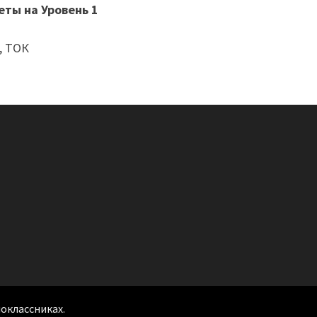
еты на Уровень 1
, ТОК
ноклассниках
.