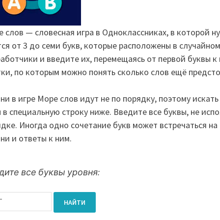
 слов — словесная игра в Одноклассниках, в которой ну
ся от 3 до семи букв, которые расположены в случайном
аботчики и введите их, перемещаясь от первой буквы к 
ки, по которым можно понять сколько слов ещё предстои
ни в игре Море слов идут не по порядку, поэтому искат
 в специальную строку ниже. Введите все буквы, не исп
дке. Иногда одно сочетание букв может встречаться на 
ни и ответы к ним.
дите все буквы уровня:
НАЙТИ