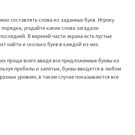
жно составлять слова из заданных букв. Игроку
 порядке, угадайте какие слова загадали
последней. В верхней части экрана есть пустые
т найти и сколько букв в каждой из них.
ь их проще всего введя все предложенные буквы из
ользуя пробелы и запятые, буквы вводятся в любом
разных уровнях, в таком случае показываются все