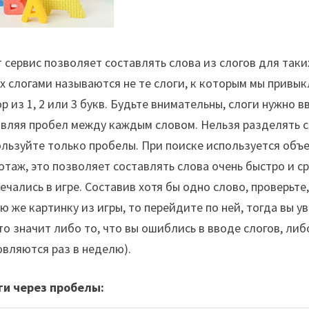
 сервис позволяет составлять слова из слогов для таки
х слогами называются не те слоги, к которым мы привык
р из 1, 2 или 3 букв. Будьте внимательны, слоги нужно в
авляя пробел между каждым словом. Нельзя разделять 
льзуйте только пробелы. При поиске используется объ
таж, это позволяет составлять слова очень быстро и ср
ечались в игре. Составив хотя бы одно слово, проверьте,
ю же картинку из игры, то перейдите по ней, тогда вы у
то значит либо то, что вы ошиблись в вводе слогов, либ
вляются раз в неделю).
ги через пробелы: