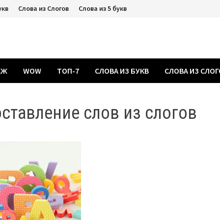
укв
Слова из Слогов
Слова из 5 букв
АЖ
WOW
ТОП-7
СЛОВА ИЗ БУКВ
СЛОВА ИЗ СЛО
ставление слов из слогов