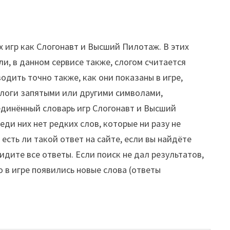
х игр как Слогонавт и Высший Пилотаж. В этих
ли, в данном сервисе также, слогом считается
водить точно также, как они показаны в игре,
слоги запятыми или другими символами,
единённый словарь игр Слогонавт и Высший
еди них нет редких слов, которые ни разу не
 есть ли такой ответ на сайте, если вы найдёте
видите все ответы. Если поиск не дал результатов,
о в игре появились новые слова (ответы