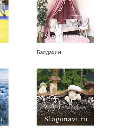
Балдахин