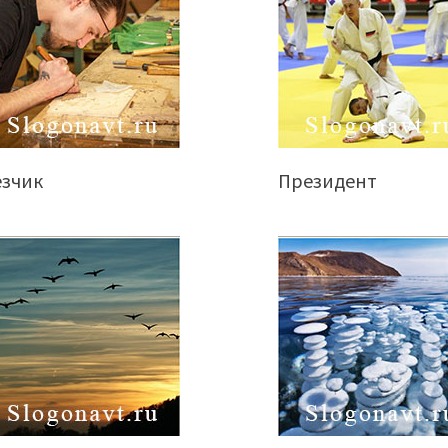
езчик
Президент