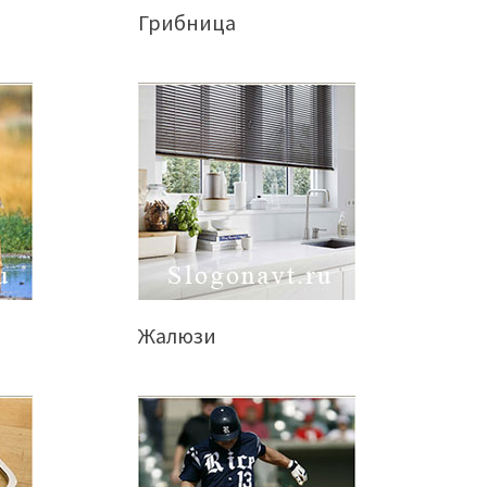
Грибница
Жалюзи