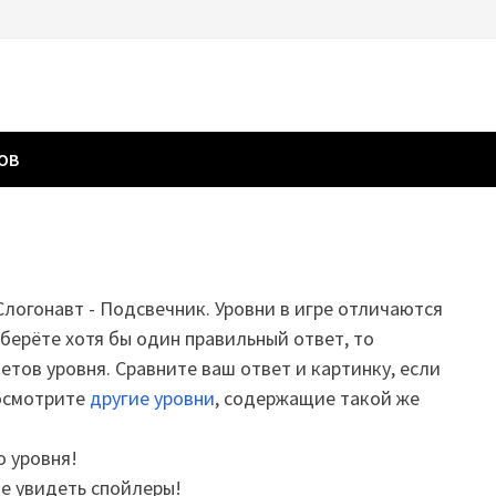
ГОВ
 Слогонавт - Подсвечник. Уровни в игре отличаются
дберёте хотя бы один правильный ответ, то
етов уровня. Сравните ваш ответ и картинку, если
посмотрите
другие уровни
, содержащие такой же
о уровня!
те увидеть спойлеры!