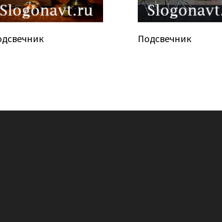
одсвечник
Подсвечник