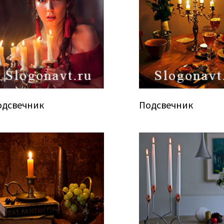
одсвечник
Подсвечник