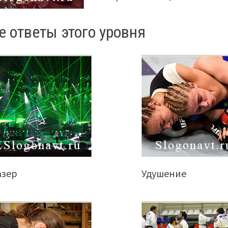
е ответы этого уровня
азер
Удушение