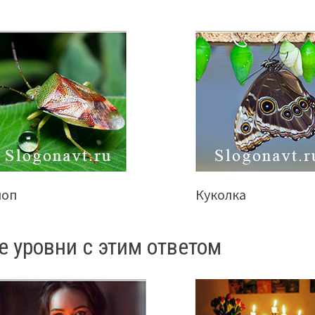
лоп
Куколка
е уровни с этим ответом