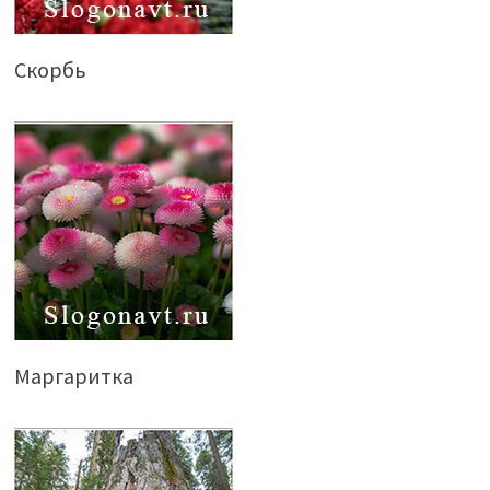
Скорбь
Маргаритка