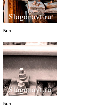
Болт
Болт