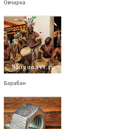
Овчарка
Барабан