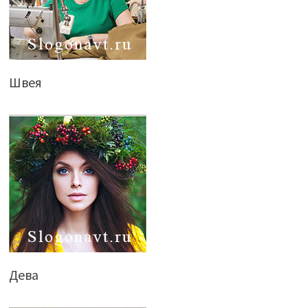
Швея
Дева