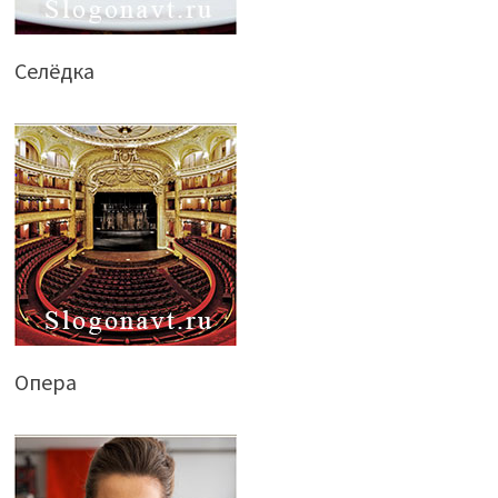
Селёдка
Опера