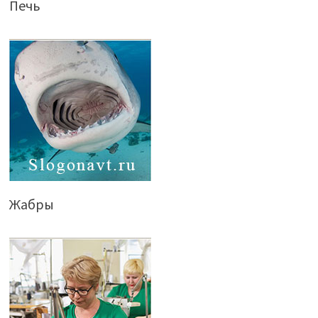
Печь
Жабры