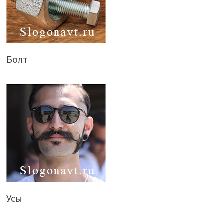
Болт
Усы