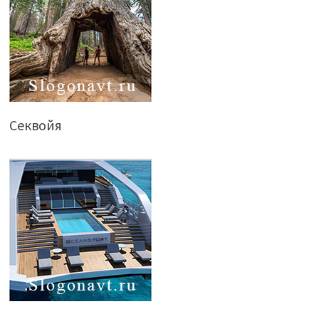
Секвойя