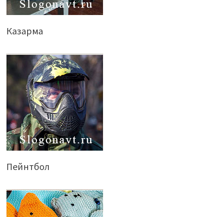
Казарма
Пейнтбол