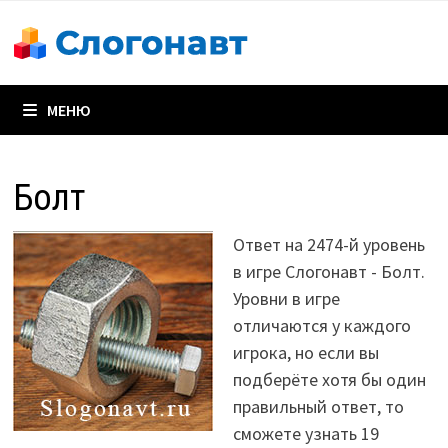
Перейти
к
содержимому
МЕНЮ
Болт
Ответ на 2474-й уровень
в игре Слогонавт - Болт.
Уровни в игре
отличаются у каждого
игрока, но если вы
подберёте хотя бы один
правильный ответ, то
сможете узнать 19