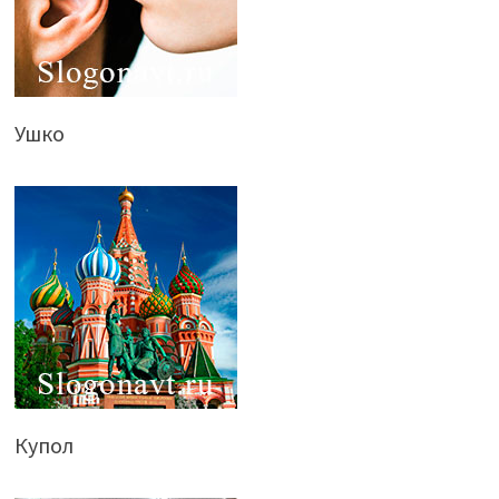
Ушко
Купол