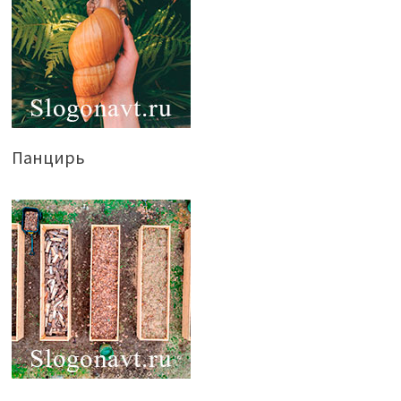
Панцирь