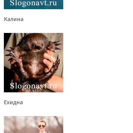
Калина
Ехидна