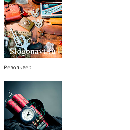
Револьвер