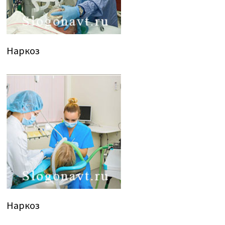
Наркоз
Наркоз