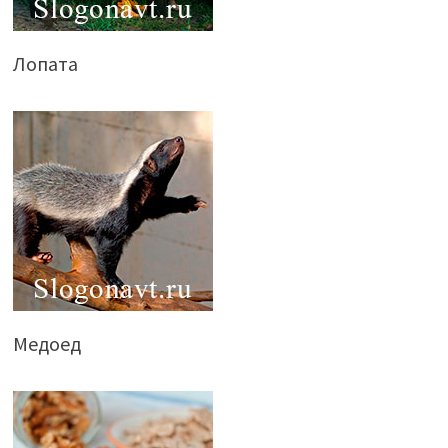
Лопата
Медоед