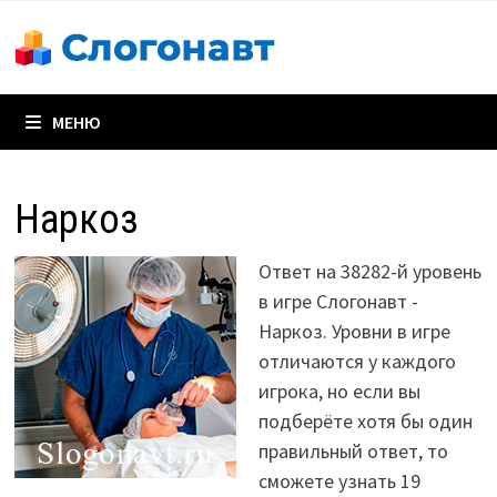
Перейти
к
содержимому
МЕНЮ
Наркоз
Ответ на 38282-й уровень
в игре Слогонавт -
Наркоз. Уровни в игре
отличаются у каждого
игрока, но если вы
подберёте хотя бы один
правильный ответ, то
сможете узнать 19