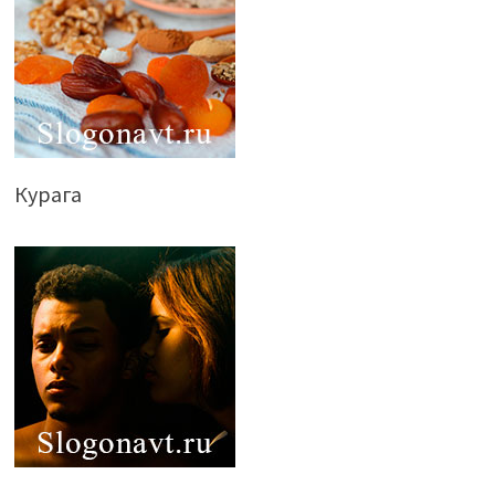
Курага