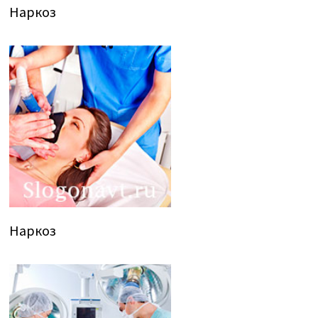
Наркоз
Наркоз