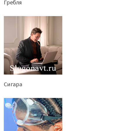
Гребля
Сигара