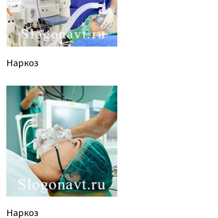
Наркоз
Наркоз