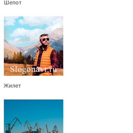
Шепот
Жилет