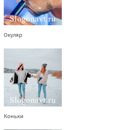
Окуляр
Коньки