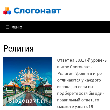
Перейти
к
содержимому
МЕНЮ
Религия
Ответ на 38317-й уровень
в игре Слогонавт -
Религия. Уровни в игре
отличаются у каждого
игрока, но если вы
подберёте хотя бы один
правильный ответ, то
сможете узнать 19