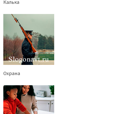
Калька
Охрана