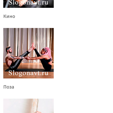
Кино
Поза