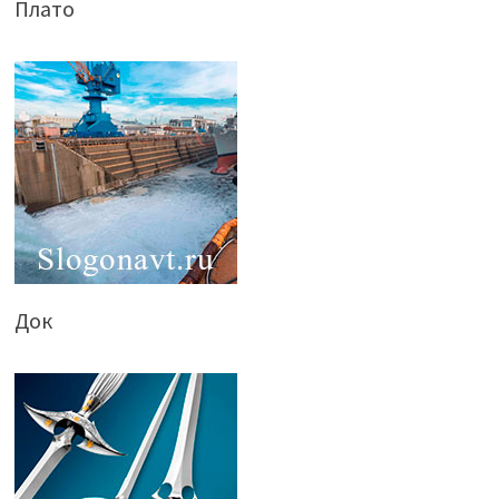
Плато
Док