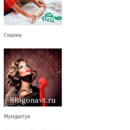
Скалка
Мундштук