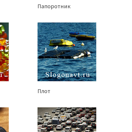
Папоротник
Плот