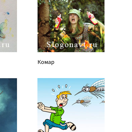
Комар