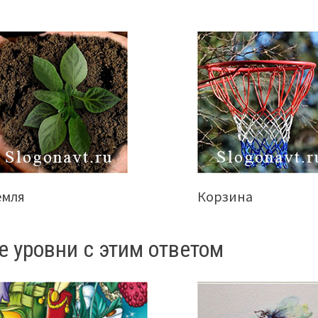
емля
Корзина
е уровни с этим ответом