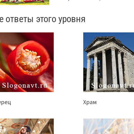
е ответы этого уровня
ерец
Храм