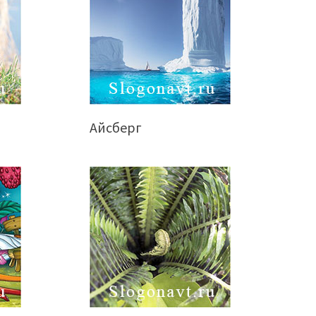
Айсберг