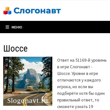
Перейти
к
содержимому
МЕНЮ
Шоссе
Ответ на 51169-й уровень
в игре Слогонавт -
Шоссе. Уровни в игре
отличаются у каждого
игрока, но если вы
подберёте хотя бы один
правильный ответ, то
сможете узнать 19