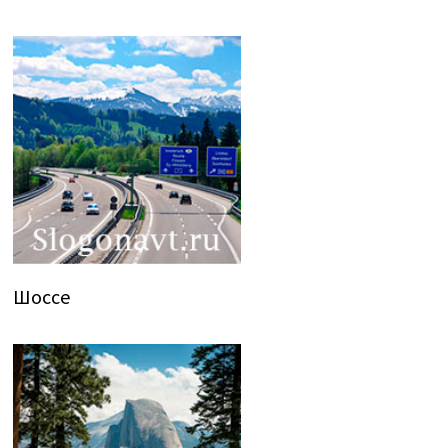
Шоссе