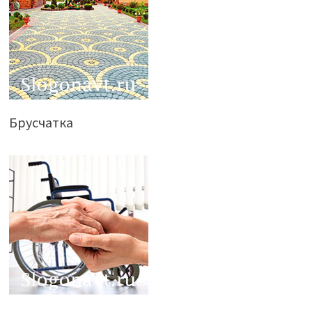
Брусчатка