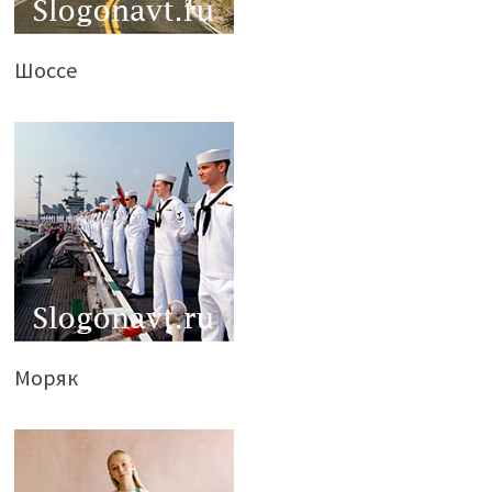
Шоссе
Моряк