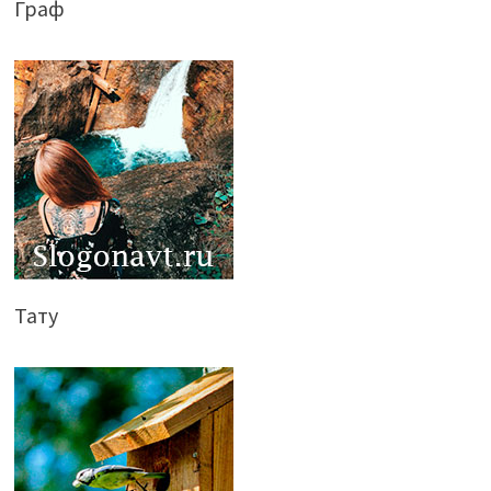
Граф
Тату