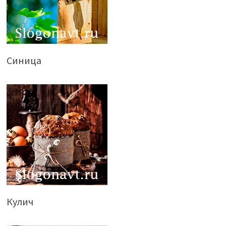
Синица
Кулич