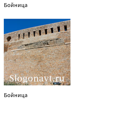
Бойница
Бойница