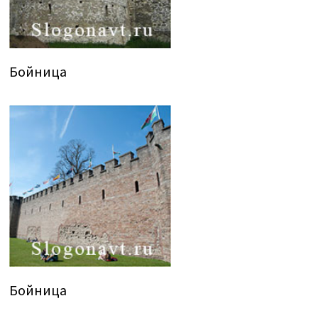
Бойница
Бойница