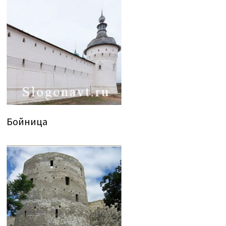
Бойница