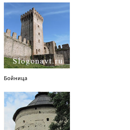
Бойница