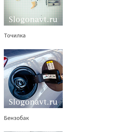
Точилка
Бензобак