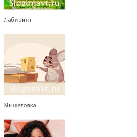
Лабиринт
Мышеловка