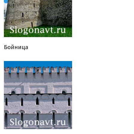
Бойница