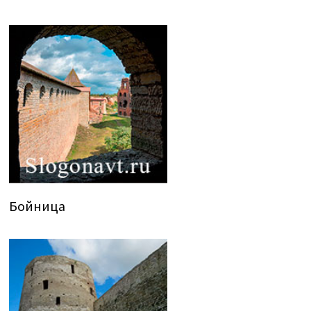
Бойница