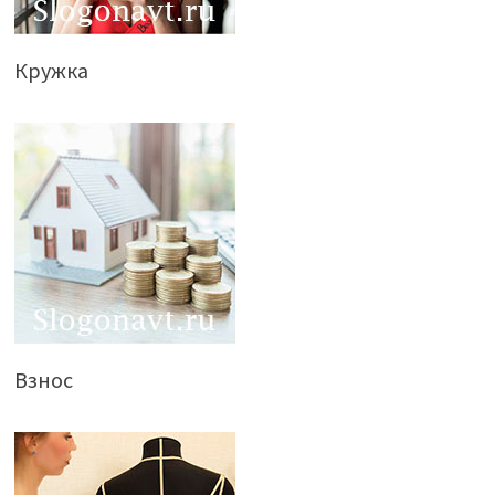
Кружка
Взнос