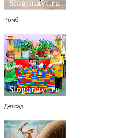
Ромб
Детсад