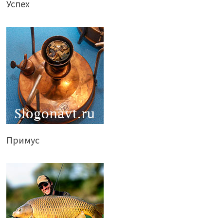
Успех
Примус