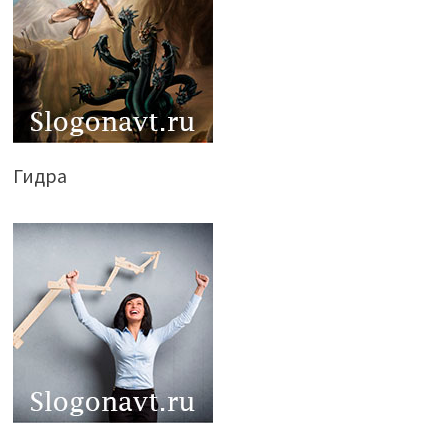
Гидра