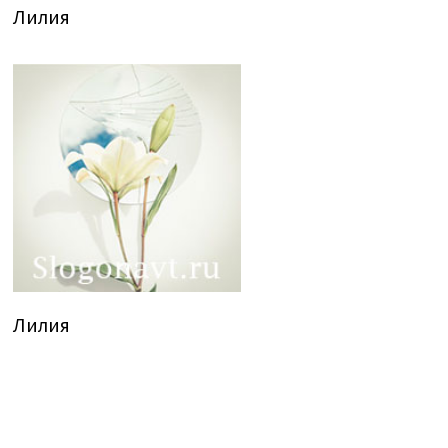
Лилия
Лилия