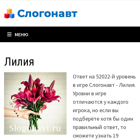
Перейти
к
содержимому
МЕНЮ
Лилия
Ответ на 52022-й уровень
в игре Слогонавт - Лилия.
Уровни в игре
отличаются у каждого
игрока, но если вы
подберёте хотя бы один
правильный ответ, то
сможете узнать 19