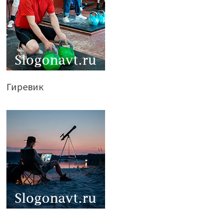
Гиревик