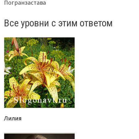
Погранзастава
Все уровни с этим ответом
Лилия