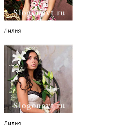
Лилия
Лилия