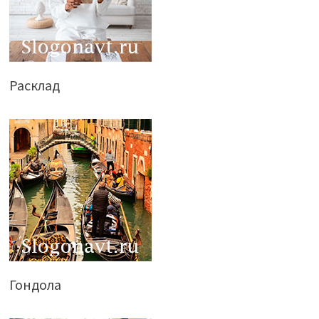
Расклад
Гондола