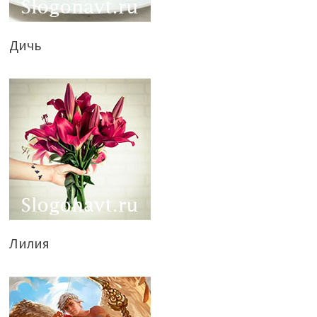
Дичь
Лилия