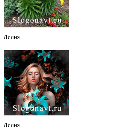
Лилия
Лилия