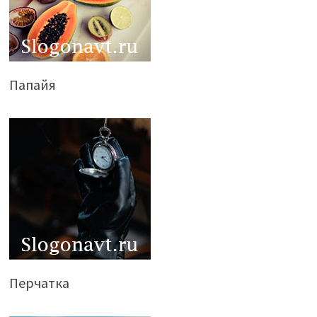
Папайя
Перчатка