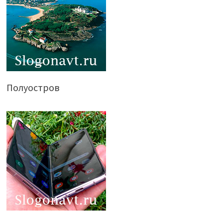
Полуостров