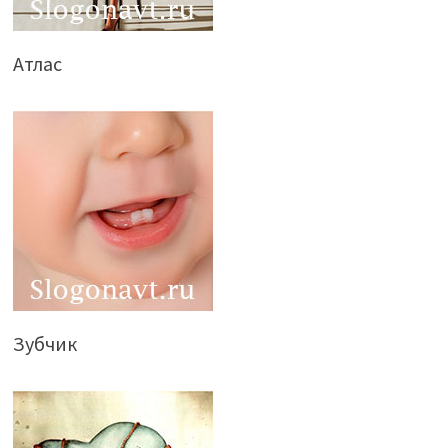
Атлас
Зубчик