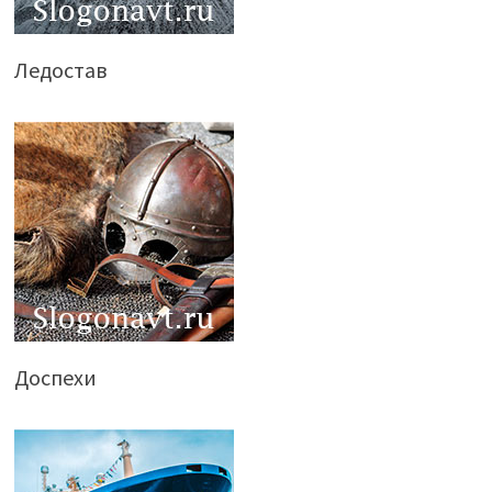
Ледостав
Доспехи