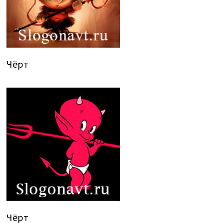
Чёрт
Чёрт