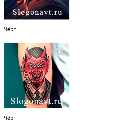
Чёрт
Чёрт