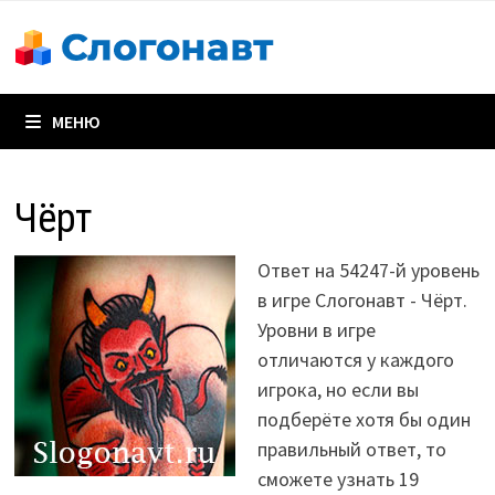
Перейти
к
содержимому
МЕНЮ
Чёрт
Ответ на 54247-й уровень
в игре Слогонавт - Чёрт.
Уровни в игре
отличаются у каждого
игрока, но если вы
подберёте хотя бы один
правильный ответ, то
сможете узнать 19