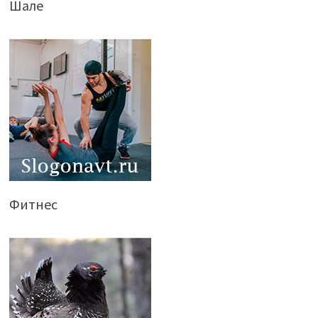
Шале
Фитнес