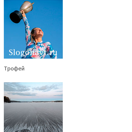
Трофей