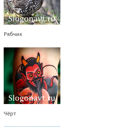
Рябчик
Чёрт