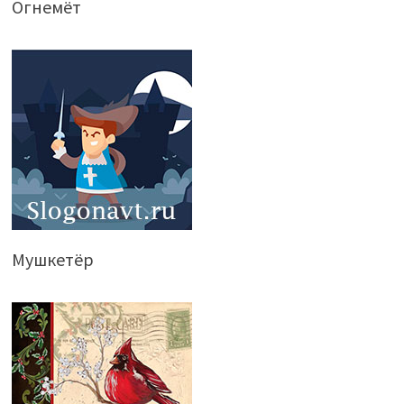
Огнемёт
Мушкетёр