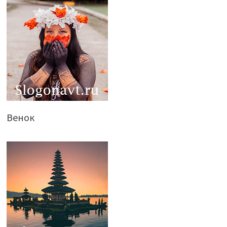
Венок