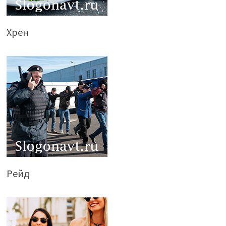
Хрен
Рейд