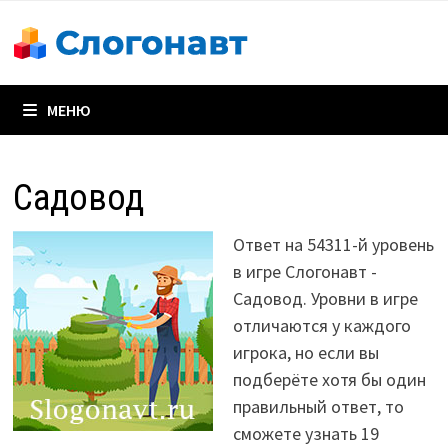
Перейти
к
содержимому
МЕНЮ
Садовод
Ответ на 54311-й уровень
в игре Слогонавт -
Садовод. Уровни в игре
отличаются у каждого
игрока, но если вы
подберёте хотя бы один
правильный ответ, то
сможете узнать 19