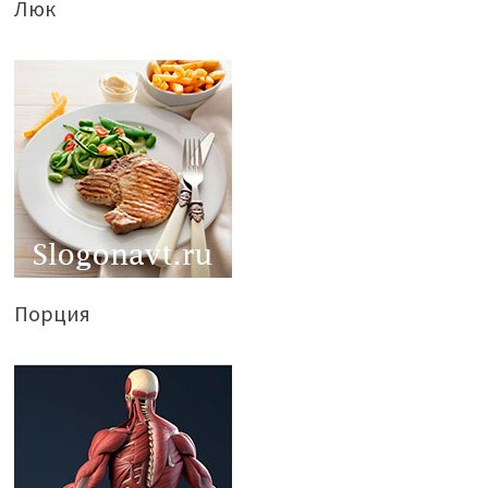
Люк
Порция