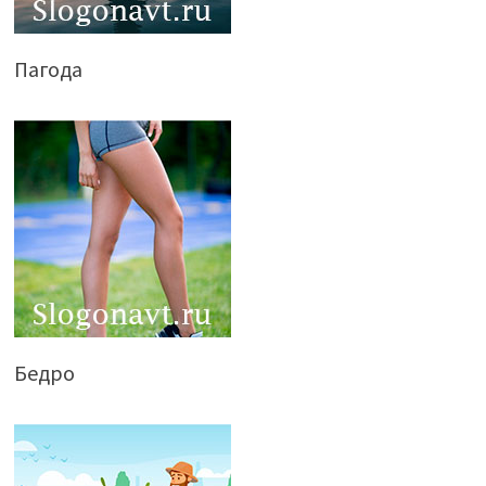
Пагода
Бедро