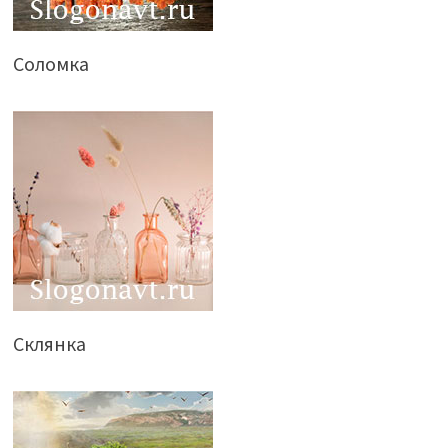
Соломка
Склянка