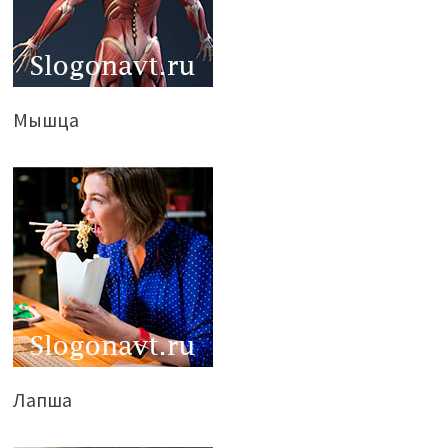
Мышца
Лапша