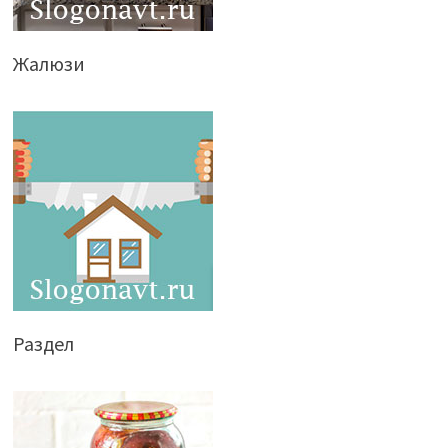
Жалюзи
Раздел