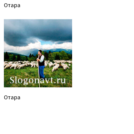
Отара
Отара