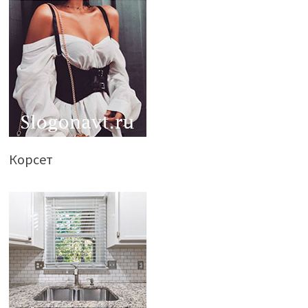
Корсет