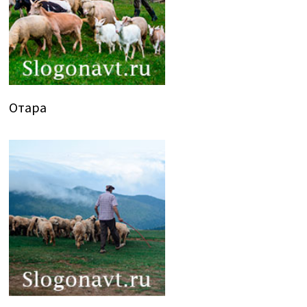
Отара