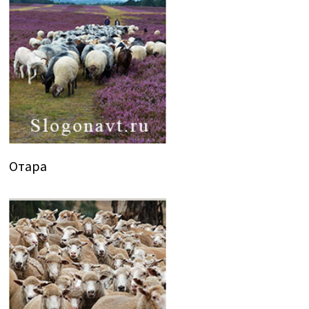
Отара