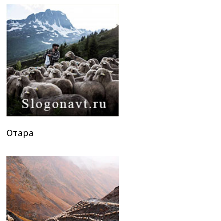
Отара