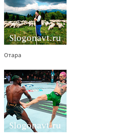
Отара