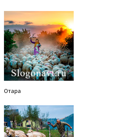
Отара