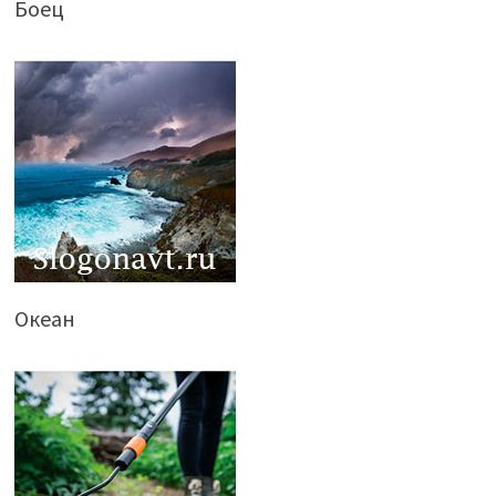
Боец
Океан