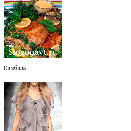
Камбала