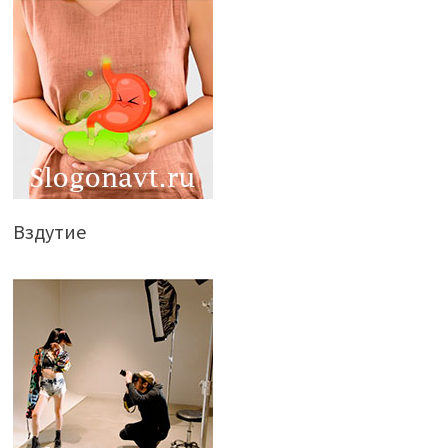
Вздутие