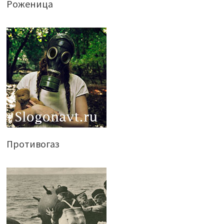
Роженица
Противогаз