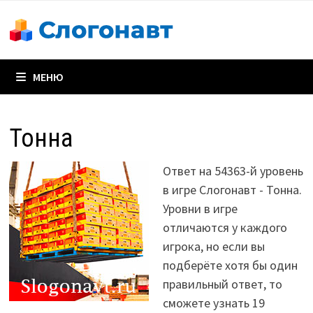
Перейти
к
содержимому
МЕНЮ
Тонна
Ответ на 54363-й уровень
в игре Слогонавт - Тонна.
Уровни в игре
отличаются у каждого
игрока, но если вы
подберёте хотя бы один
правильный ответ, то
сможете узнать 19