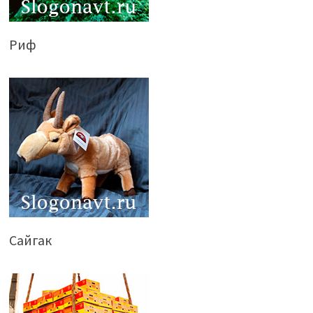
Риф
Сайгак