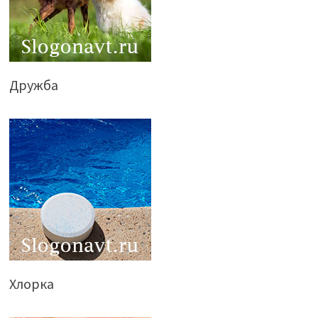
Дружба
Хлорка