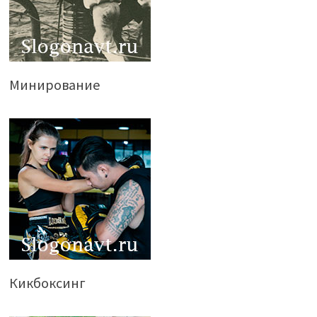
Минирование
Кикбоксинг