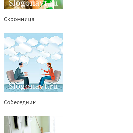
Скромница
Собеседник