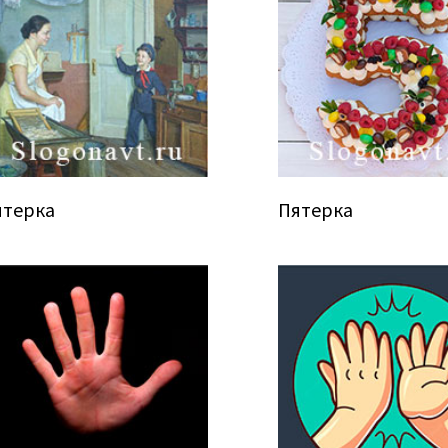
ятерка
Пятерка