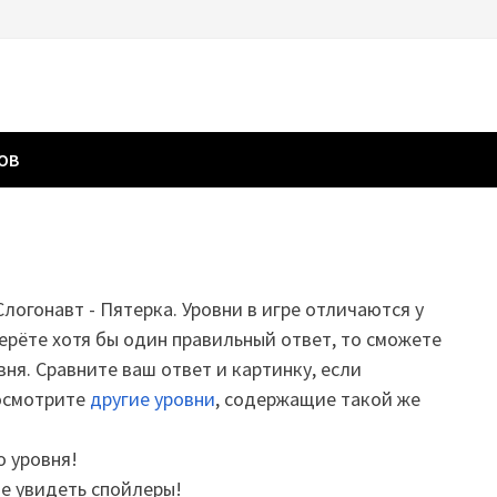
ГОВ
Слогонавт - Пятерка. Уровни в игре отличаются у
ерёте хотя бы один правильный ответ, то сможете
вня. Сравните ваш ответ и картинку, если
посмотрите
другие уровни
, содержащие такой же
о уровня!
те увидеть спойлеры!