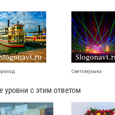
ароход
Светомузыка
е уровни с этим ответом