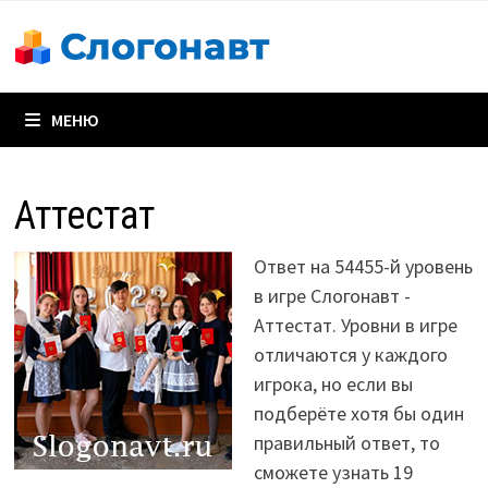
Перейти
к
содержимому
МЕНЮ
Аттестат
Ответ на 54455-й уровень
в игре Слогонавт -
Аттестат. Уровни в игре
отличаются у каждого
игрока, но если вы
подберёте хотя бы один
правильный ответ, то
сможете узнать 19