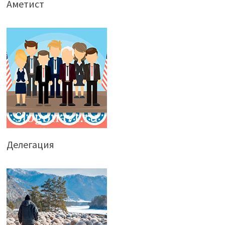
Аметист
Делегация