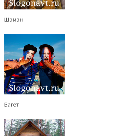
Шаман
Багет