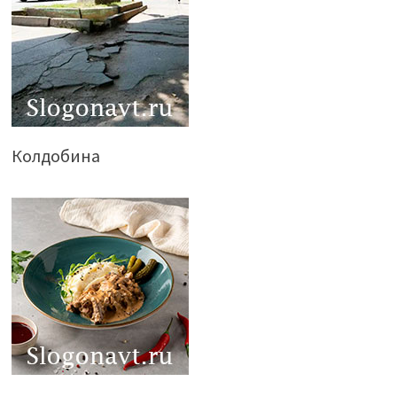
Колдобина