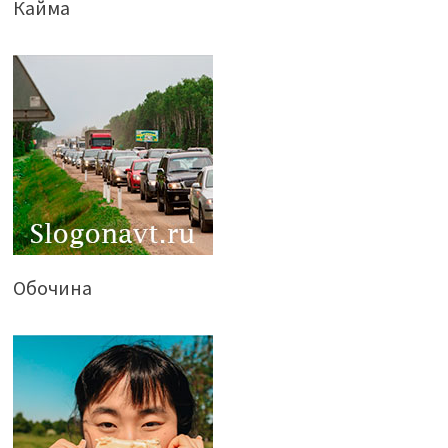
Кайма
Обочина