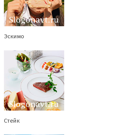
Эскимо
Стейк