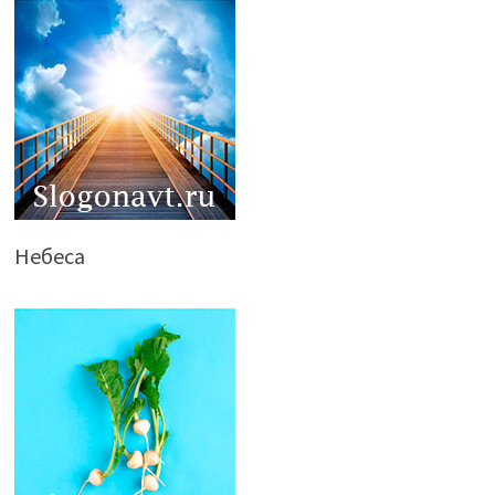
Небеса