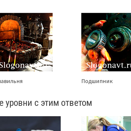
лавильня
Подшипник
е уровни с этим ответом