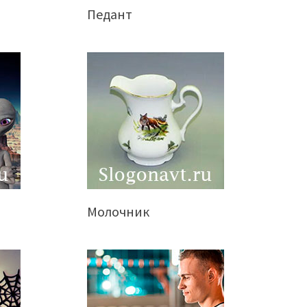
Педант
Молочник