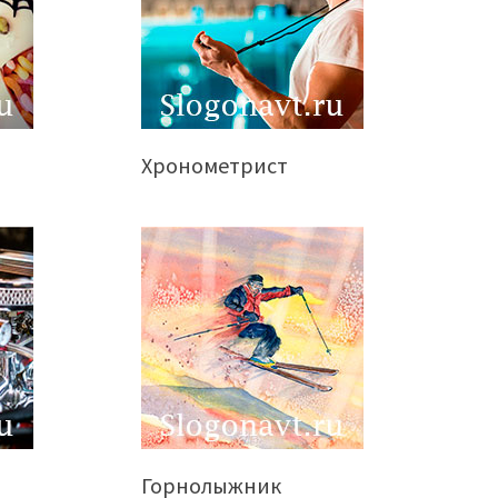
Хронометрист
Горнолыжник