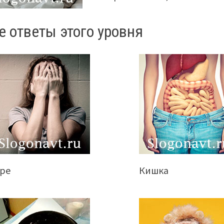
е ответы этого уровня
оре
Кишка