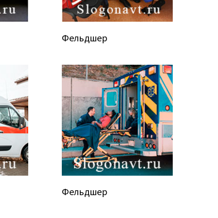
Фельдшер
Фельдшер