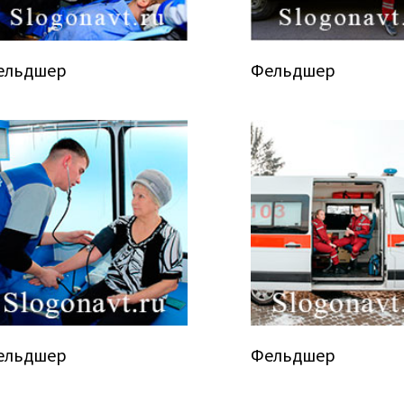
ельдшер
Фельдшер
ельдшер
Фельдшер