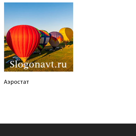
Аэростат