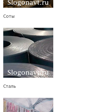
Соты
Сталь