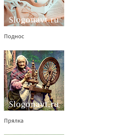
Поднос
Прялка