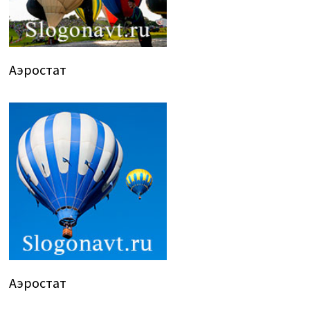
Аэростат
Аэростат