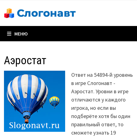
Перейти
к
содержимому
МЕНЮ
Аэростат
Ответ на 54894-й уровень
в игре Слогонавт -
Аэростат. Уровни в игре
отличаются у каждого
игрока, но если вы
подберёте хотя бы один
правильный ответ, то
сможете узнать 19