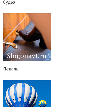
Судья
Педаль