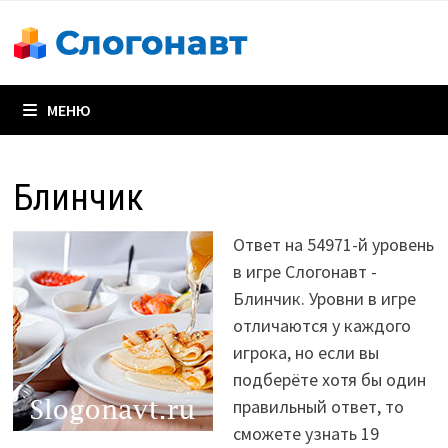
Перейти
к
содержимому
МЕНЮ
Блинчик
Ответ на 54971-й уровень
в игре Слогонавт -
Блинчик. Уровни в игре
отличаются у каждого
игрока, но если вы
подберёте хотя бы один
правильный ответ, то
сможете узнать 19