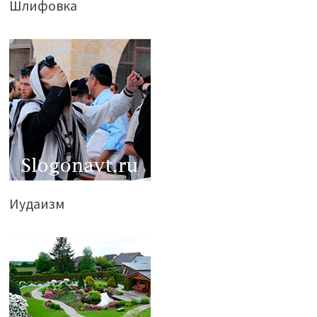
Шлифовка
Иудаизм