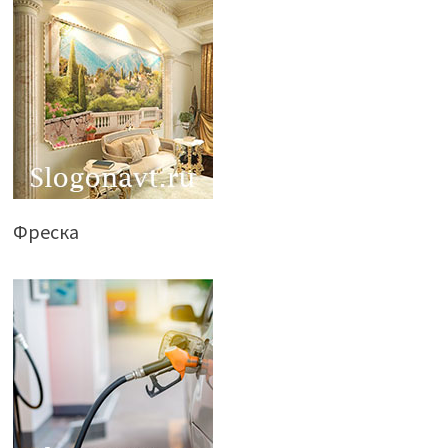
Фреска