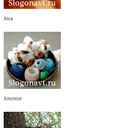
Хна
Хлопок