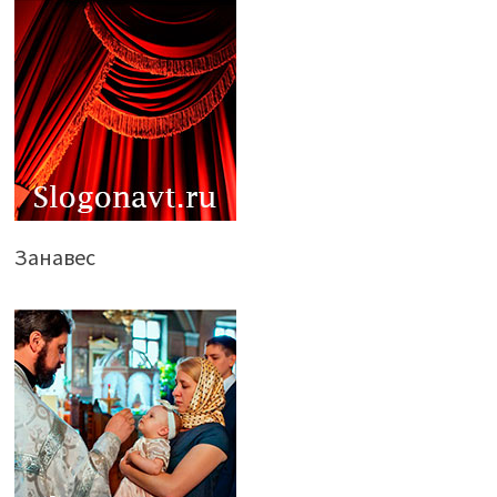
Занавес