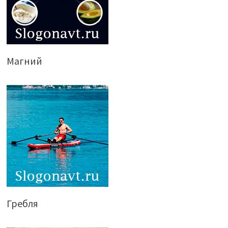
Магний
Гребля