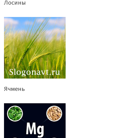
Лосины
Ячмень