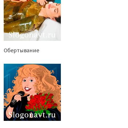
Обертывание