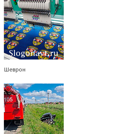
Шеврон