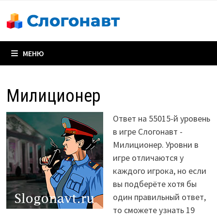
Перейти
к
содержимому
МЕНЮ
Милиционер
Ответ на 55015-й уровень
в игре Слогонавт -
Милиционер. Уровни в
игре отличаются у
каждого игрока, но если
вы подберёте хотя бы
один правильный ответ,
то сможете узнать 19