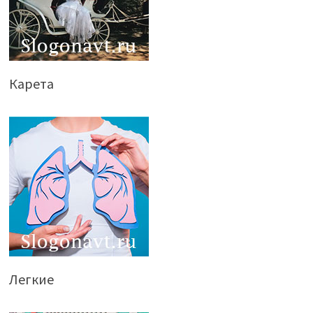
Карета
Легкие