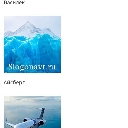
Василёк
Айсберг