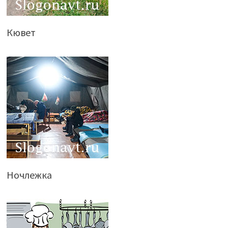
Кювет
Ночлежка