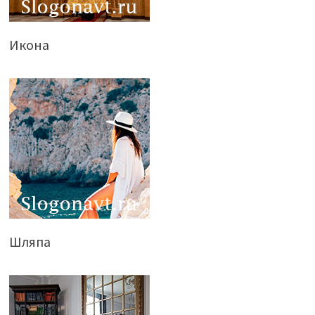
Икона
Шляпа