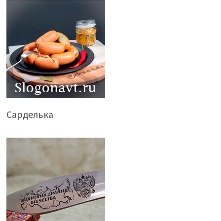
Сарделька