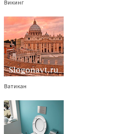
Викинг
Ватикан