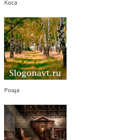
Коса
Роща