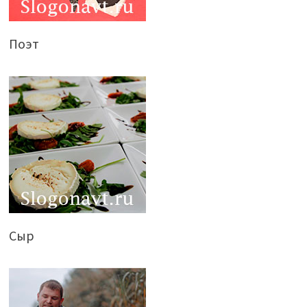
Поэт
Сыр