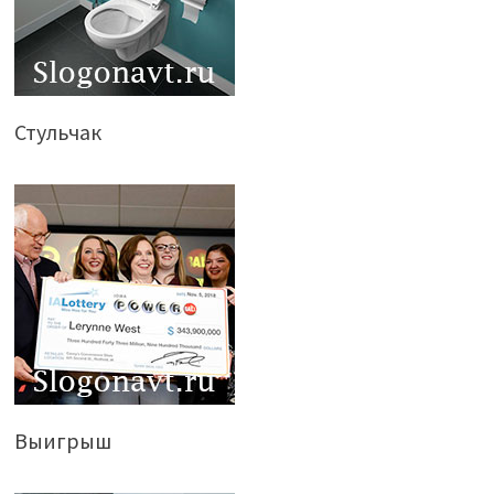
Стульчак
Выигрыш