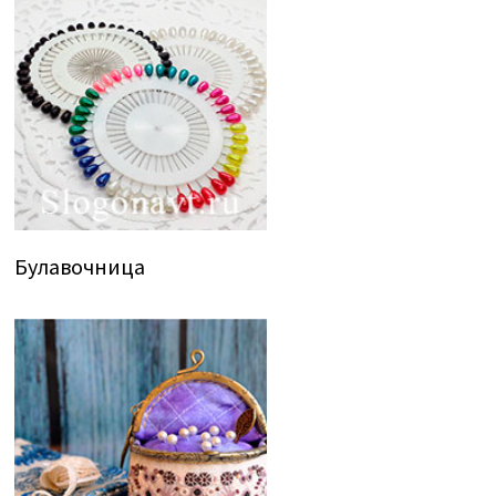
Булавочница