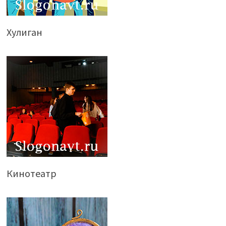
Хулиган
Кинотеатр