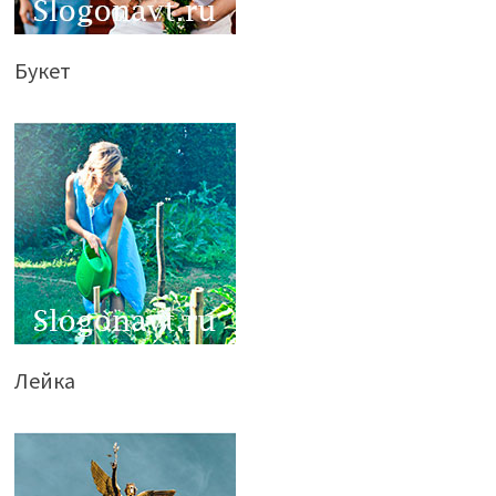
Букет
Лейка