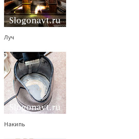
Луч
Накипь