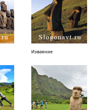
Изваяние