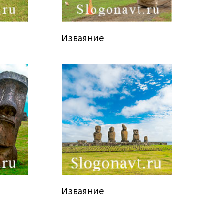
Изваяние
Изваяние