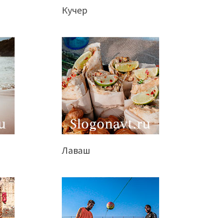
Кучер
Лаваш