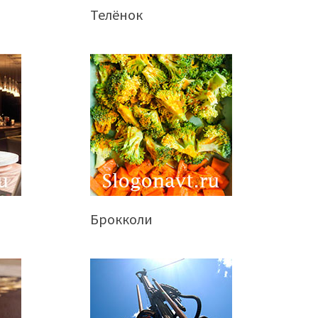
Телёнок
Брокколи