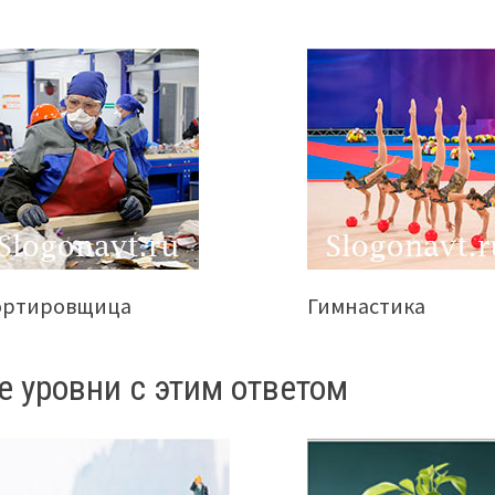
ортировщица
Гимнастика
е уровни с этим ответом