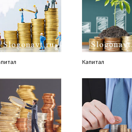
апитал
Капитал