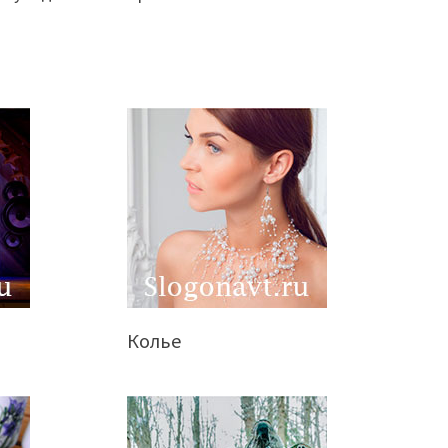
Колье