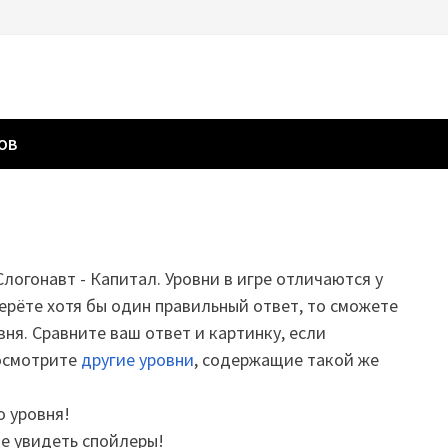
ГОВ
Слогонавт - Капитал. Уровни в игре отличаются у
ерёте хотя бы один правильный ответ, то сможете
вня. Сравните ваш ответ и картинку, если
посмотрите
другие уровни
, содержащие такой же
о уровня!
те увидеть спойлеры!