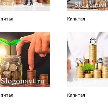
апитал
Капитал
апитал
Капитал