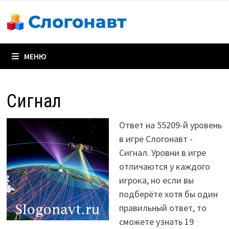
Перейти
к
содержимому
МЕНЮ
Сигнал
Ответ на 55209-й уровень
в игре Слогонавт -
Сигнал. Уровни в игре
отличаются у каждого
игрока, но если вы
подберёте хотя бы один
правильный ответ, то
сможете узнать 19