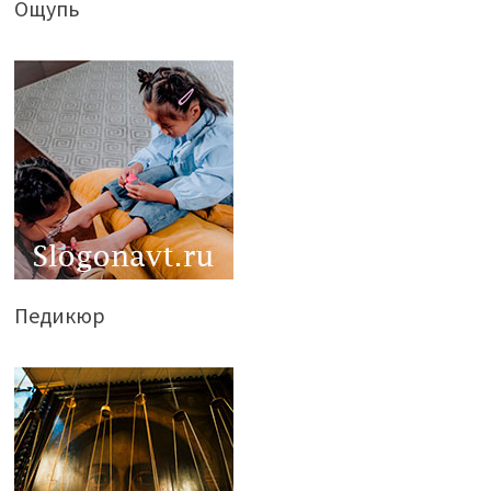
Ощупь
Педикюр