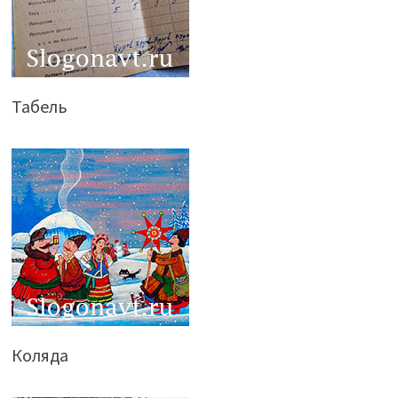
Табель
Коляда