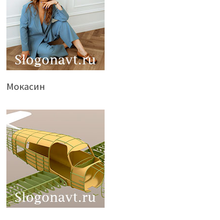
Мокасин