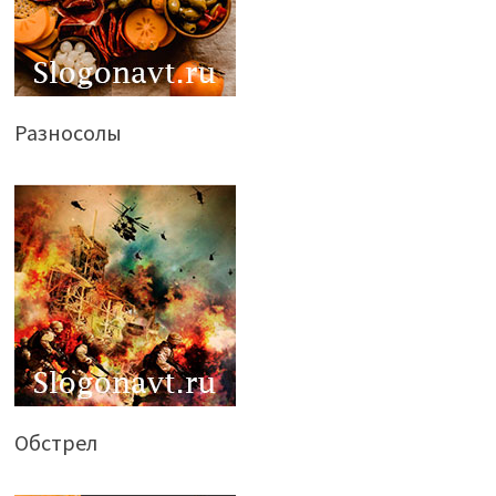
Разносолы
Обстрел