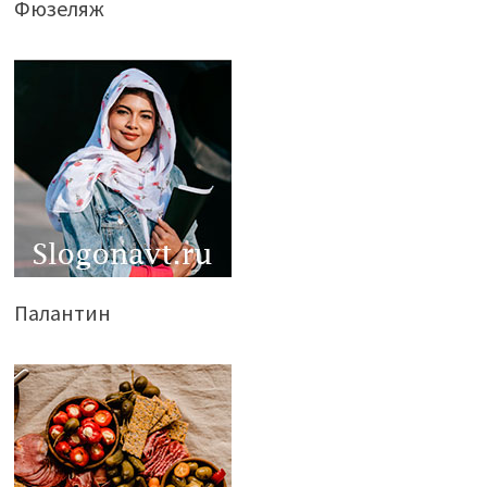
Фюзеляж
Палантин