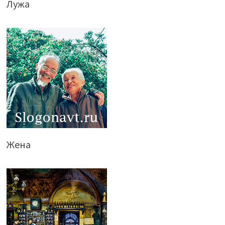
Лужа
Жена