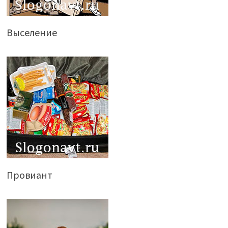
Выселение
Провиант