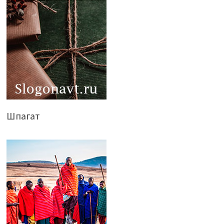
Шпагат