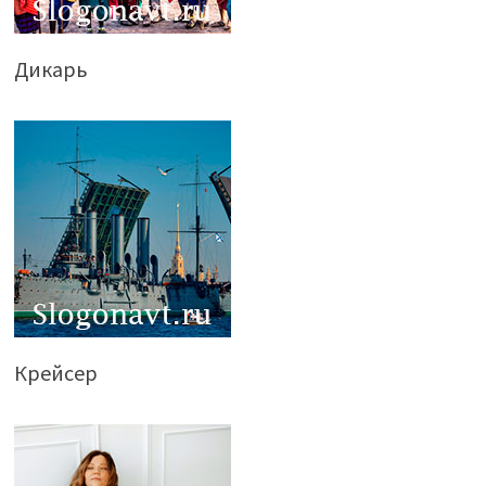
Дикарь
Крейсер