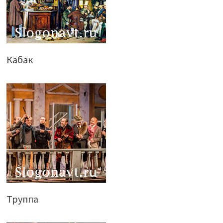
Кабак
Труппа