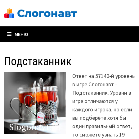
Перейти
к
содержимому
МЕНЮ
Подстаканник
Ответ на 57140-й уровень
в игре Слогонавт -
Подстаканник. Уровни в
игре отличаются у
каждого игрока, но если
вы подберёте хотя бы
один правильный ответ,
то сможете узнать 19