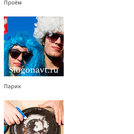
Проём
Парик