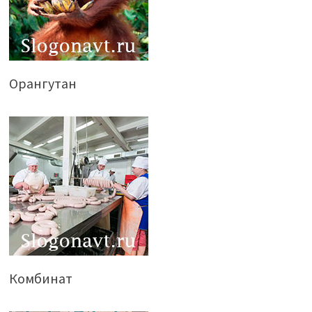
Орангутан
Комбинат