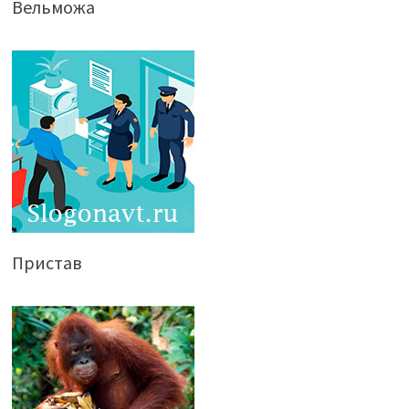
Вельможа
Пристав