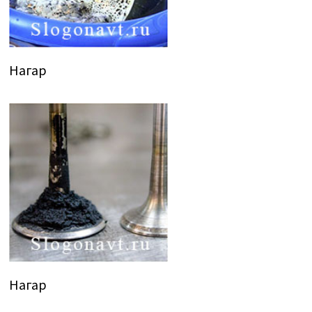
Нагар
Нагар