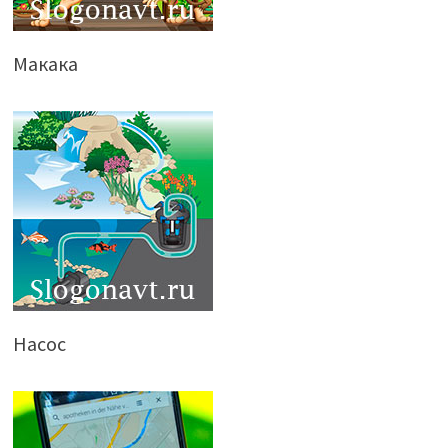
Макака
Насос