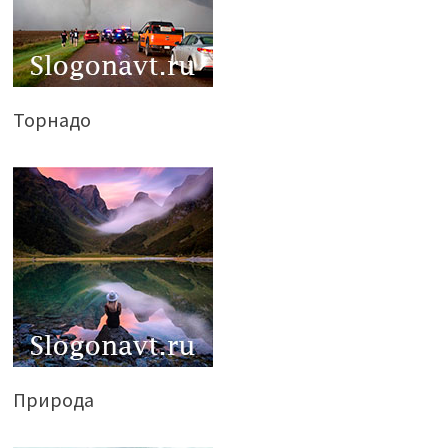
Торнадо
Природа