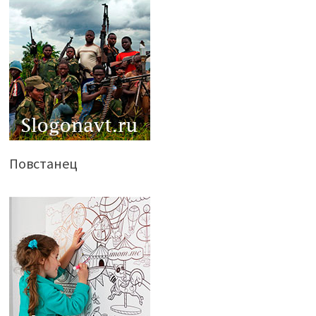
Повстанец