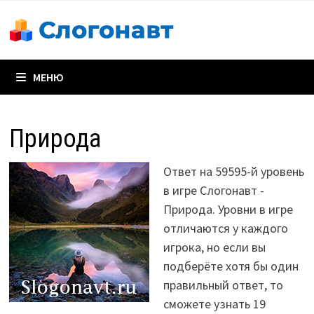
Перейти
к
содержимому
МЕНЮ
Природа
Ответ на 59595-й уровень
в игре Слогонавт -
Природа. Уровни в игре
отличаются у каждого
игрока, но если вы
подберёте хотя бы один
правильный ответ, то
сможете узнать 19