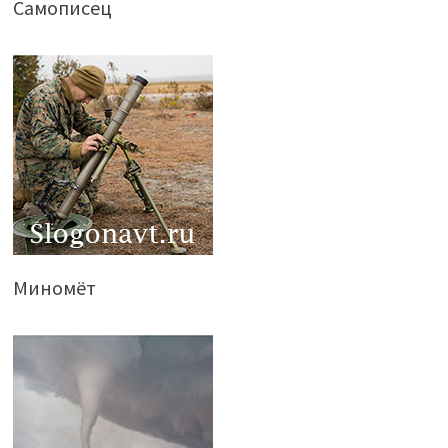
Самописец
Миномёт