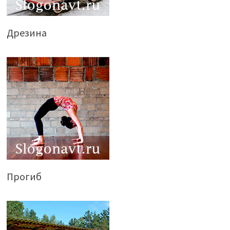
Дрезина
Прогиб