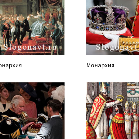
онархия
Монархия