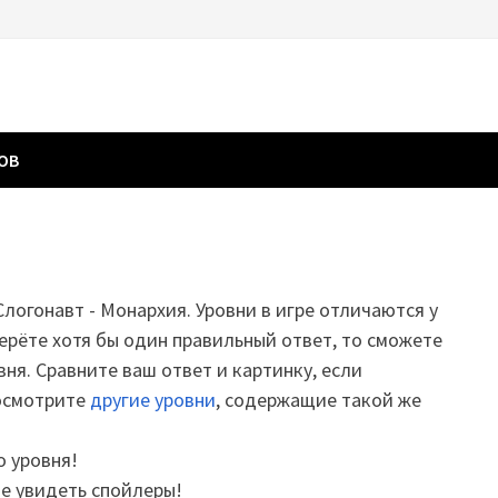
ГОВ
 Слогонавт - Монархия. Уровни в игре отличаются у
ерёте хотя бы один правильный ответ, то сможете
вня. Сравните ваш ответ и картинку, если
посмотрите
другие уровни
, содержащие такой же
о уровня!
те увидеть спойлеры!