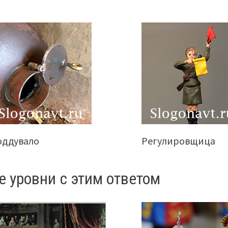
оддувало
Регулировщица
е уровни с этим ответом