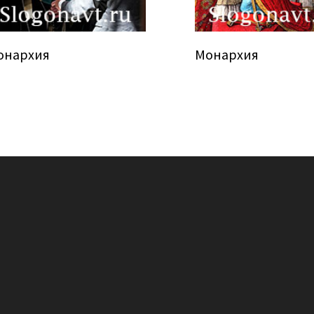
онархия
Монархия