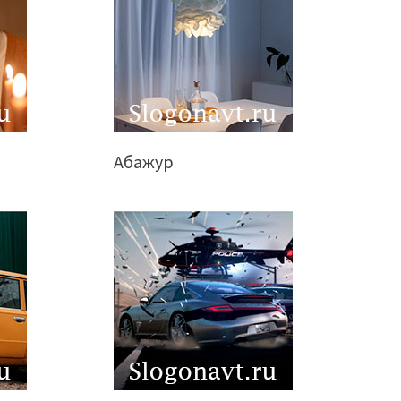
Абажур