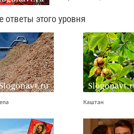
е ответы этого уровня
епа
Каштан