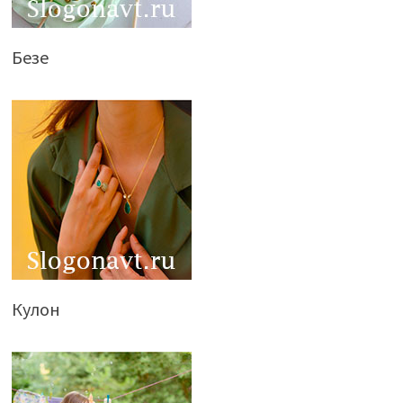
Безе
Кулон