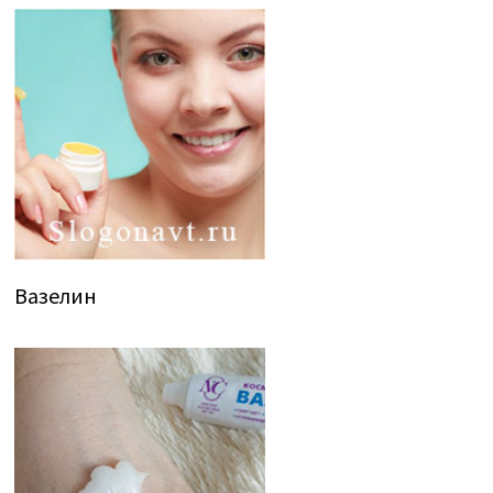
Вазелин