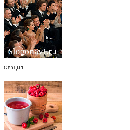
Овация