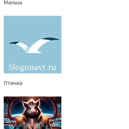
Малыш
Птичка