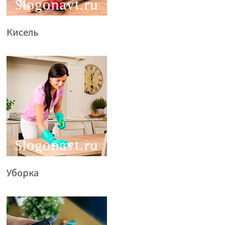
Кисель
Уборка