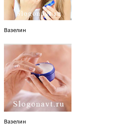
Вазелин
Вазелин