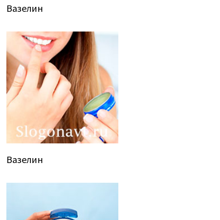
Вазелин
Вазелин