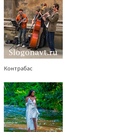
Контрабас