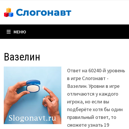
Перейти
к
содержимому
МЕНЮ
Вазелин
Ответ на 60240-й уровень
в игре Слогонавт -
Вазелин. Уровни в игре
отличаются у каждого
игрока, но если вы
подберёте хотя бы один
правильный ответ, то
сможете узнать 19