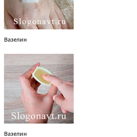
Вазелин
Вазелин