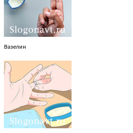
Вазелин