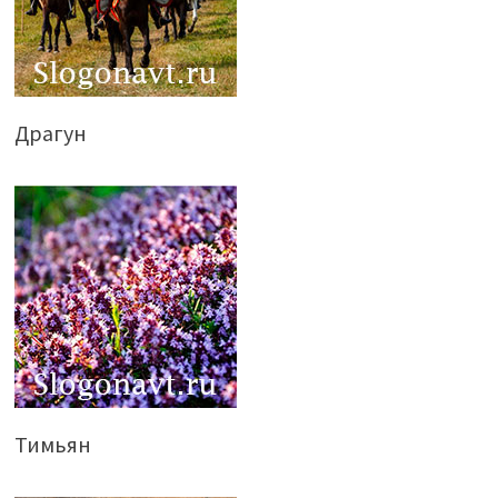
Драгун
Тимьян