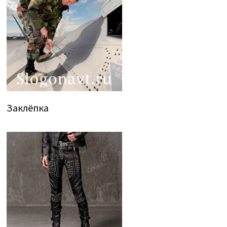
Заклёпка