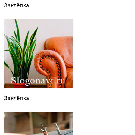
Заклёпка
Заклёпка