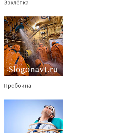
Заклёпка
Пробоина