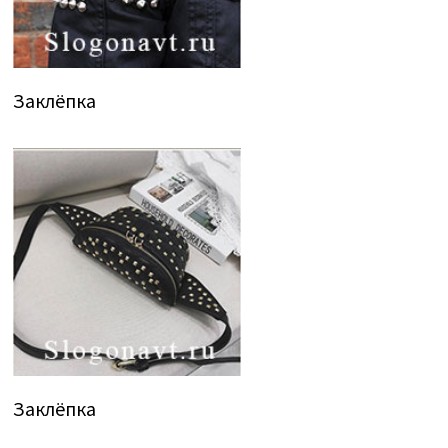
Заклёпка
Заклёпка