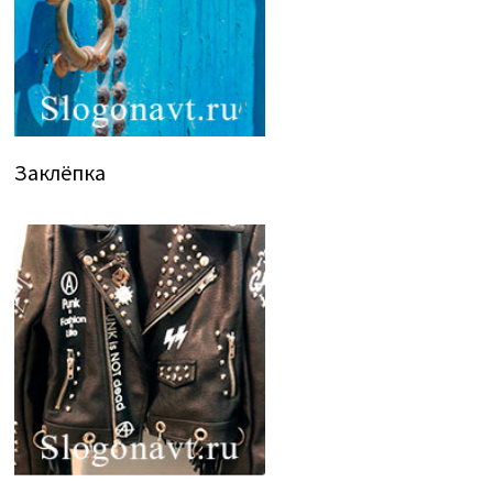
Заклёпка