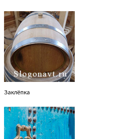
Заклёпка