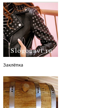
Заклёпка