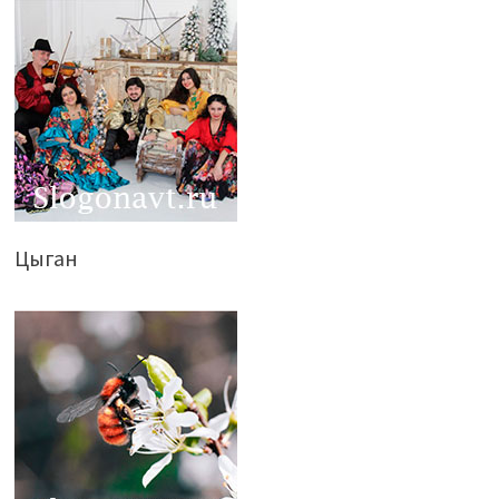
Цыган