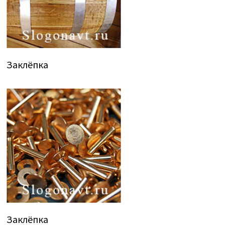
Заклёпка
Заклёпка