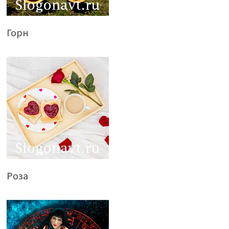
Горн
Роза