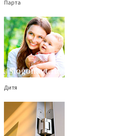
Парта
Дитя