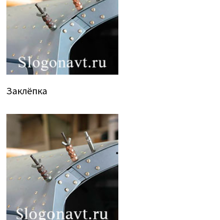
Заклёпка