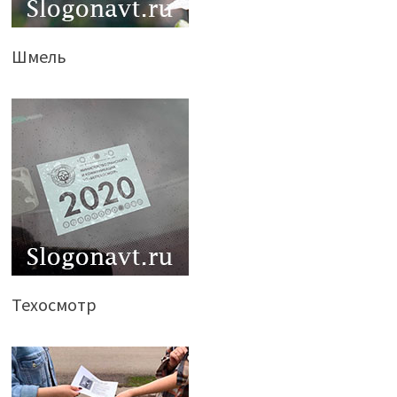
Шмель
Техосмотр