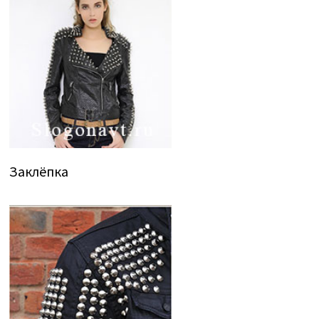
Заклёпка