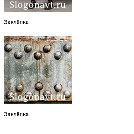
Заклёпка
Заклёпка