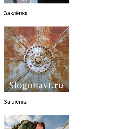
Заклёпка
Заклёпка