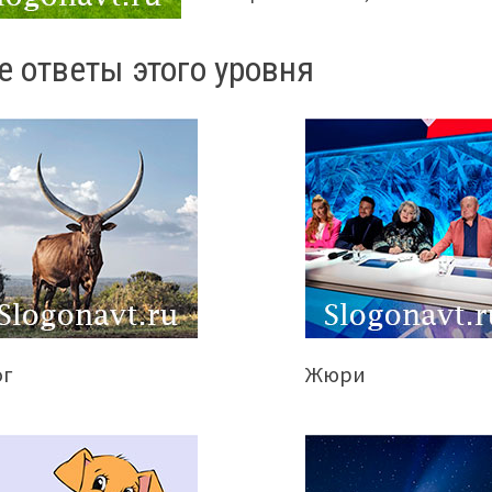
е ответы этого уровня
ог
Жюри