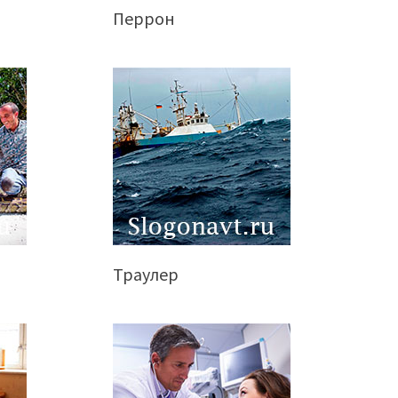
Перрон
Траулер