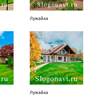
Лужайка
Лужайка