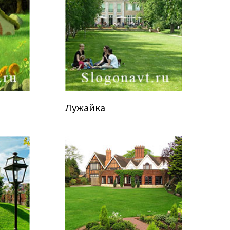
Лужайка