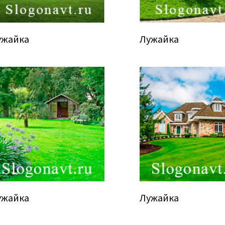
ужайка
Лужайка
ужайка
Лужайка