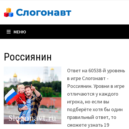
Перейти
к
содержимому
МЕНЮ
Россиянин
Ответ на 60538-й уровень
в игре Слогонавт -
Россиянин. Уровни в игре
отличаются у каждого
игрока, но если вы
подберёте хотя бы один
правильный ответ, то
сможете узнать 19