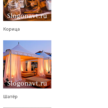
Корица
Шатёр