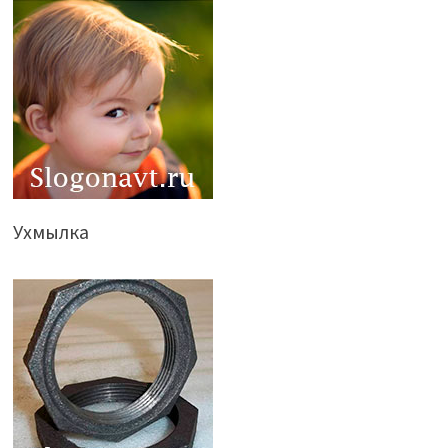
Ухмылка