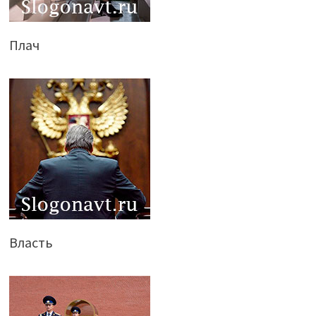
Плач
Власть