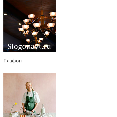
Плафон