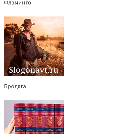
Фламинго
Бродяга