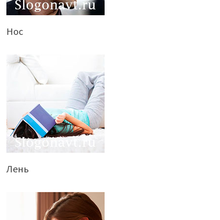
Нос
Лень