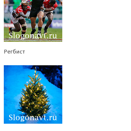
Регбист