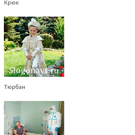
Крюк
Тюрбан