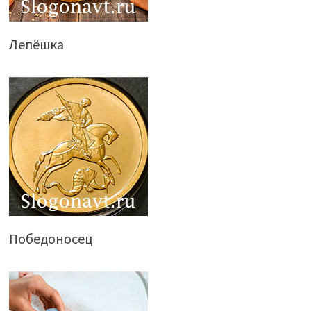
Лепёшка
Победоносец