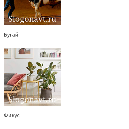
Бугай
Фикус