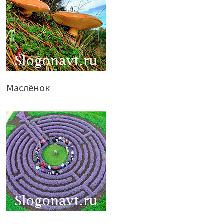
Маслёнок