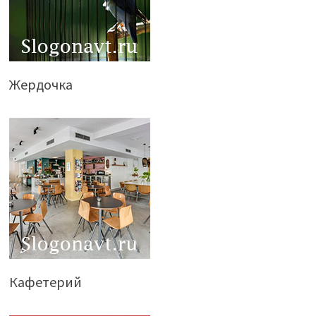
Жердочка
Кафетерий