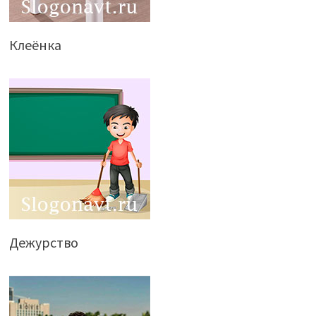
Клеёнка
Дежурство