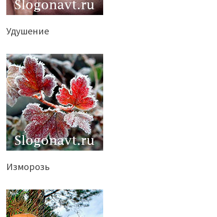
Удушение
Изморозь