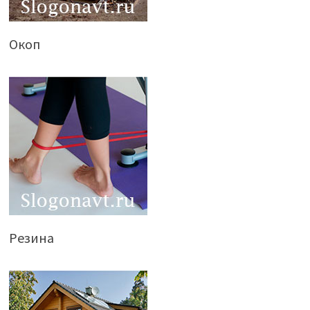
Окоп
Резина