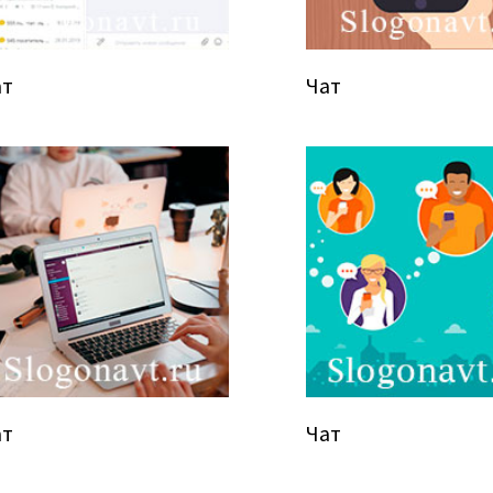
ат
Чат
ат
Чат