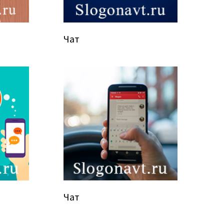
Чат
Чат