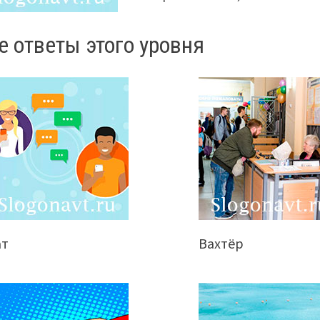
е ответы этого уровня
ат
Вахтёр