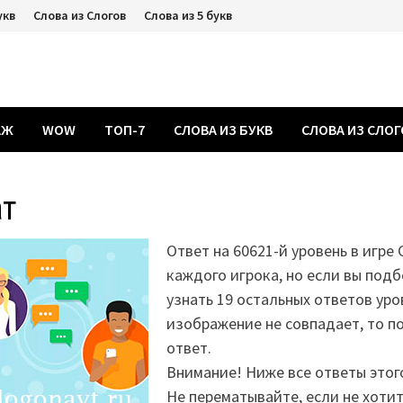
укв
Слова из Слогов
Слова из 5 букв
АЖ
WOW
ТОП-7
СЛОВА ИЗ БУКВ
СЛОВА ИЗ СЛО
ат
Ответ на 60621-й уровень в игре 
каждого игрока, но если вы подб
узнать 19 остальных ответов уро
изображение не совпадает, то 
ответ.
Внимание! Ниже все ответы этог
Не перематывайте, если не хоти