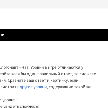
ГОВ
Слогонавт - Чат. Уровни в игре отличаются у
ерёте хотя бы один правильный ответ, то сможете
вня. Сравните ваш ответ и картинку, если
посмотрите
другие уровни
, содержащие такой же
о уровня!
те увидеть спойлеры!