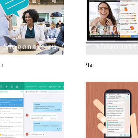
ат
Чат