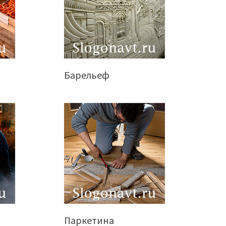
Барельеф
Паркетина