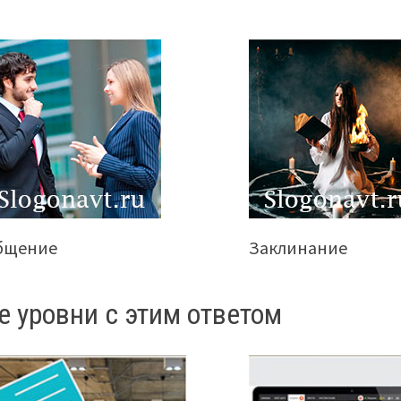
бщение
Заклинание
е уровни с этим ответом