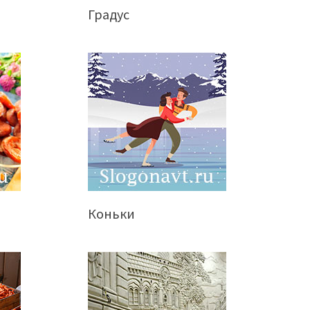
Градус
Коньки