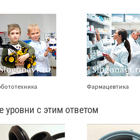
обототехника
Фармацевтика
е уровни с этим ответом