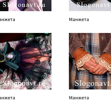
анжета
Манжета
анжета
Манжета