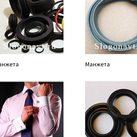
анжета
Манжета