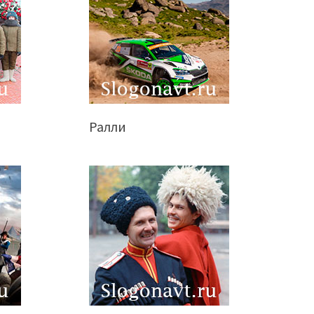
Ралли