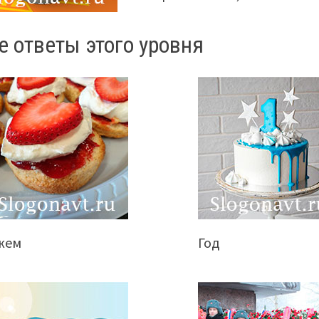
е ответы этого уровня
жем
Год