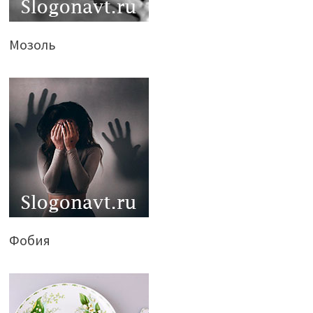
Мозоль
Фобия