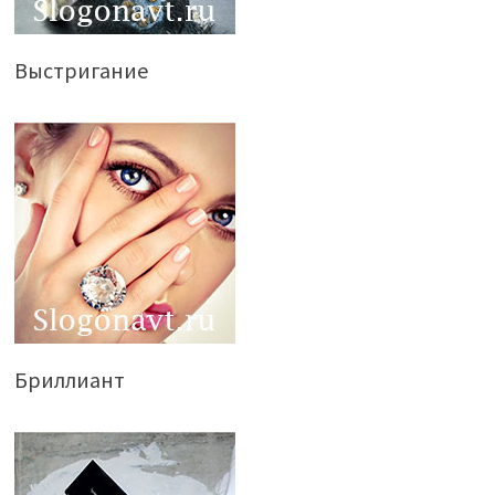
Выстригание
Бриллиант