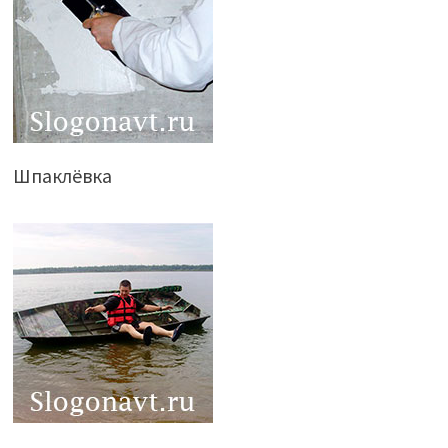
Шпаклёвка