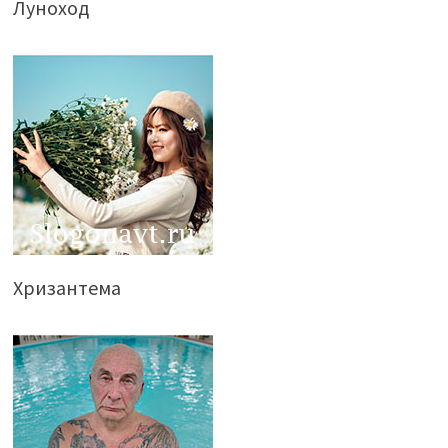
Луноход
Хризантема