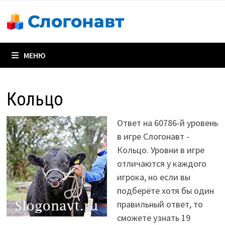
Перейти
к
содержимому
МЕНЮ
Кольцо
Ответ на 60786-й уровень
в игре Слогонавт -
Кольцо. Уровни в игре
отличаются у каждого
игрока, но если вы
подберёте хотя бы один
правильный ответ, то
сможете узнать 19