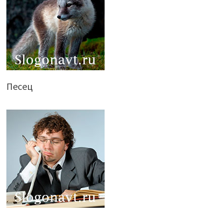
Песец