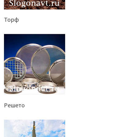
Торф
Решето