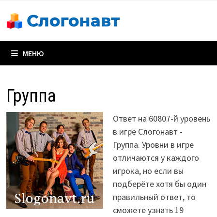
Перейти
к
содержимому
МЕНЮ
Группа
Ответ на 60807-й уровень
в игре Слогонавт -
Группа. Уровни в игре
отличаются у каждого
игрока, но если вы
подберёте хотя бы один
правильный ответ, то
сможете узнать 19