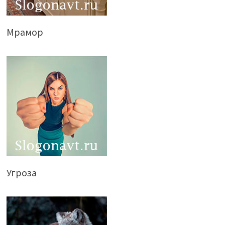
Мрамор
Угроза