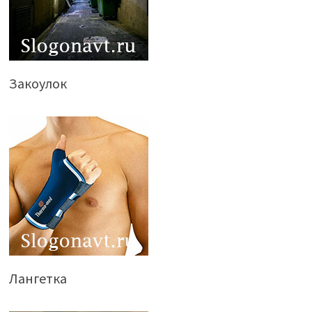
Закоулок
Лангетка