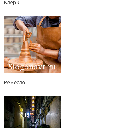
Клерк
Ремесло