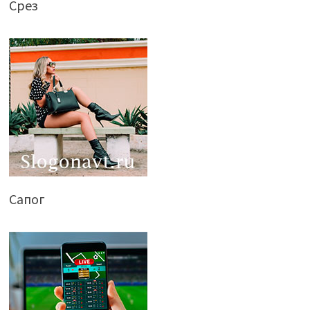
Срез
Сапог