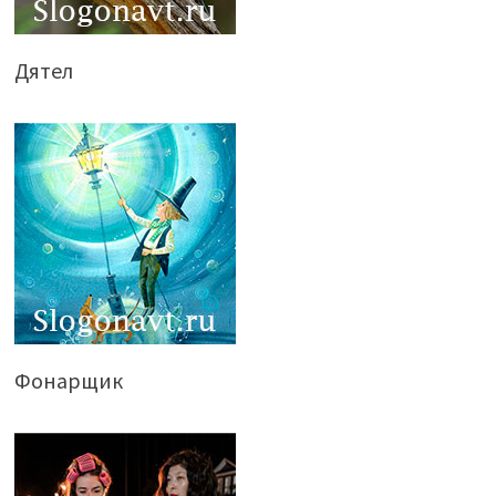
Дятел
Фонарщик