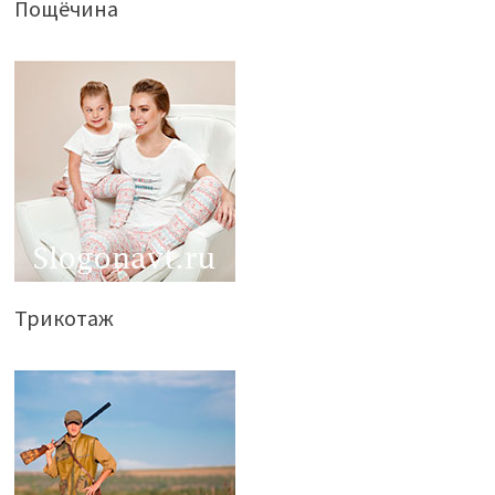
Пощёчина
Трикотаж