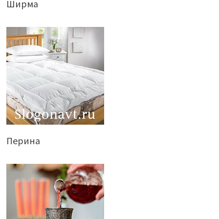
Ширма
Перина