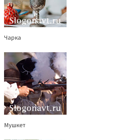
Чарка
Мушкет