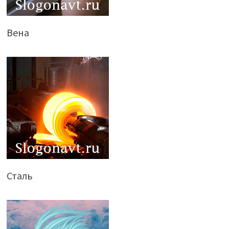
Вена
Сталь