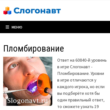
Перейти
к
содержимому
МЕНЮ
Пломбирование
Ответ на 60840-й уровень
в игре Слогонавт -
Пломбирование. Уровни
в игре отличаются у
каждого игрока, но если
вы подберёте хотя бы
один правильный ответ,
то сможете узнать 19