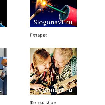
Петарда
Фотоальбом