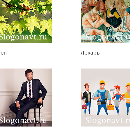
лён
Лекарь