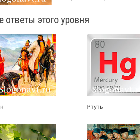
е ответы этого уровня
ан
Ртуть