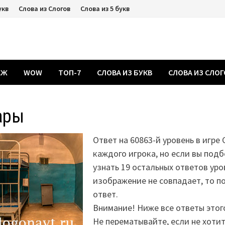
укв
Слова из Слогов
Слова из 5 букв
АЖ
WOW
ТОП-7
СЛОВА ИЗ БУКВ
СЛОВА ИЗ СЛО
ары
Ответ на 60863-й уровень в игре 
каждого игрока, но если вы подб
узнать 19 остальных ответов уро
изображение не совпадает, то 
ответ.
Внимание! Ниже все ответы этог
Не перематывайте, если не хоти