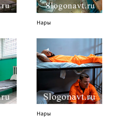
Нары
Нары