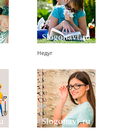
Недуг