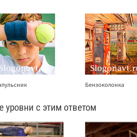
апульсник
Бензоколонка
е уровни с этим ответом