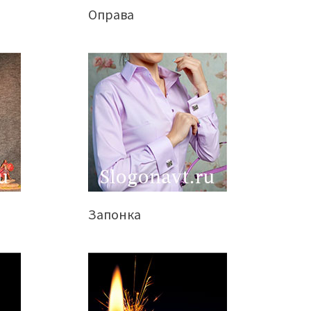
Оправа
Запонка