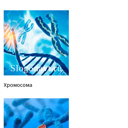
Хромосома