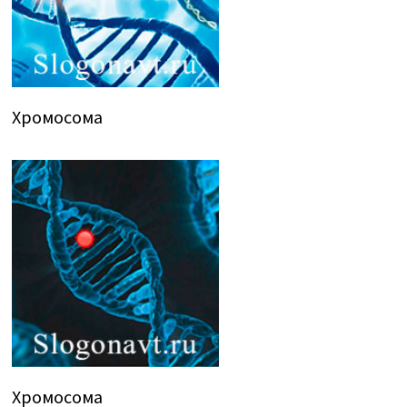
Хромосома
Хромосома