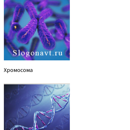
Хромосома