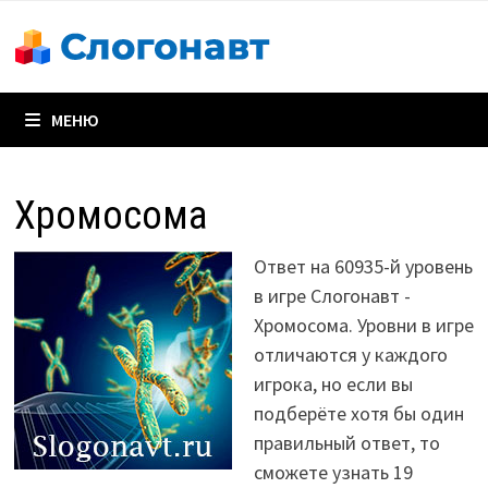
Перейти
к
содержимому
МЕНЮ
Хромосома
Ответ на 60935-й уровень
в игре Слогонавт -
Хромосома. Уровни в игре
отличаются у каждого
игрока, но если вы
подберёте хотя бы один
правильный ответ, то
сможете узнать 19