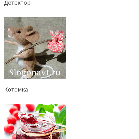
Детектор
Котомка