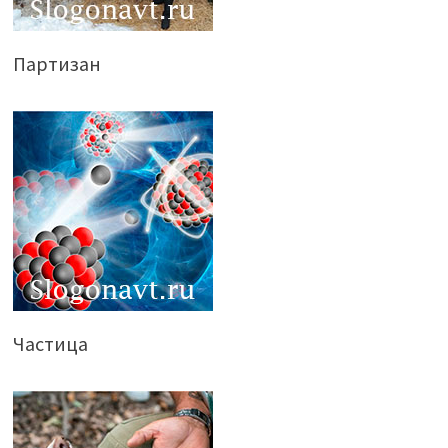
Партизан
Частица