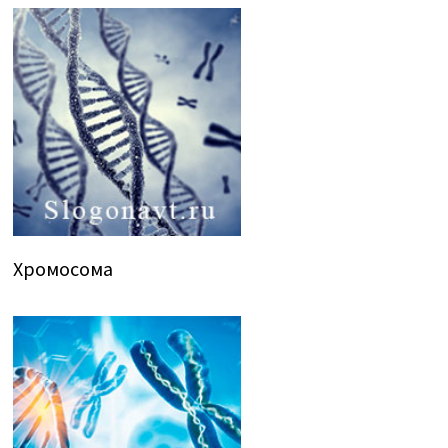
Хромосома