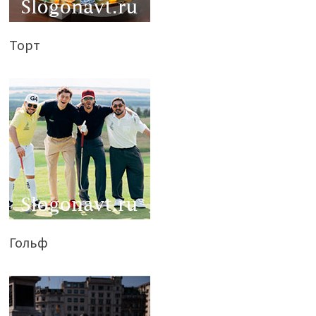
Торт
Гольф