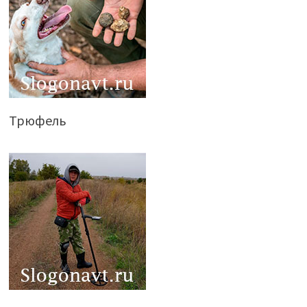
Трюфель