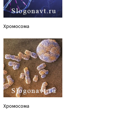
Хромосома
Хромосома