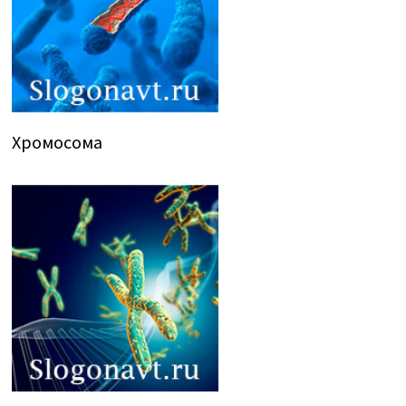
Хромосома