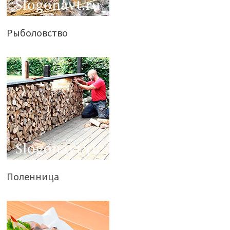
Рыболовство
Поленница