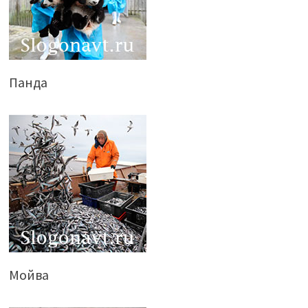
Панда
Мойва