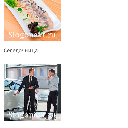
Селедочница