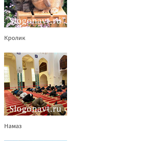
Кролик
Намаз