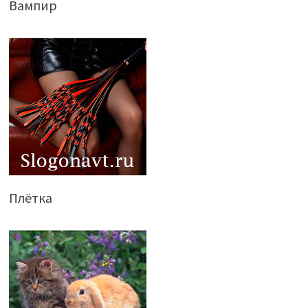
Вампир
Плётка