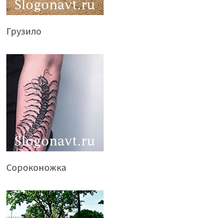
Грузило
Сороконожка