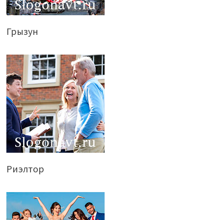
Грызун
Риэлтор