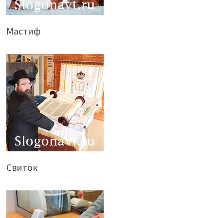
Мастиф
Свиток