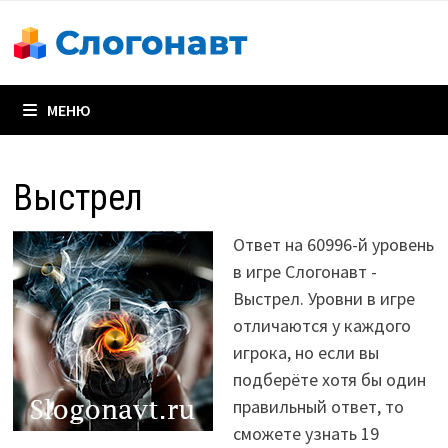
Перейти
к
содержимому
МЕНЮ
Выстрел
Ответ на 60996-й уровень
в игре Слогонавт -
Выстрел. Уровни в игре
отличаются у каждого
игрока, но если вы
подберёте хотя бы один
правильный ответ, то
сможете узнать 19