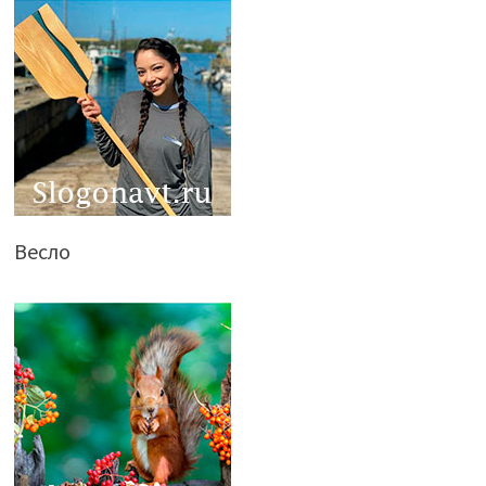
Весло