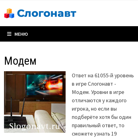
Перейти
к
содержимому
МЕНЮ
Модем
Ответ на 61055-й уровень
в игре Слогонавт -
Модем. Уровни в игре
отличаются у каждого
игрока, но если вы
подберёте хотя бы один
правильный ответ, то
сможете узнать 19