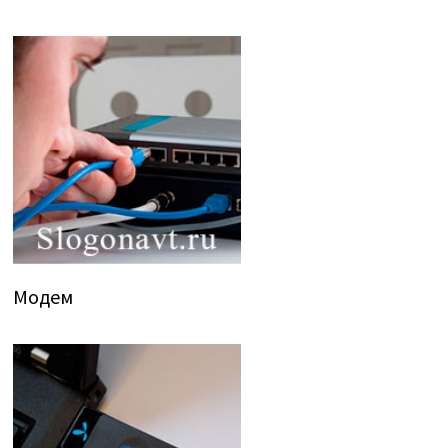
Модем