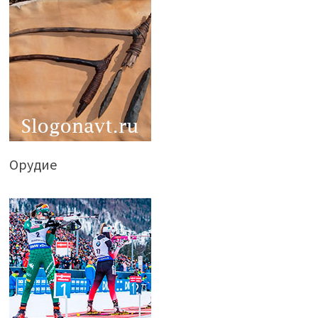
Орудие