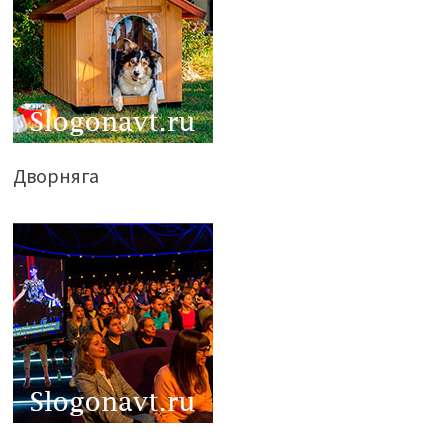
Дворняга