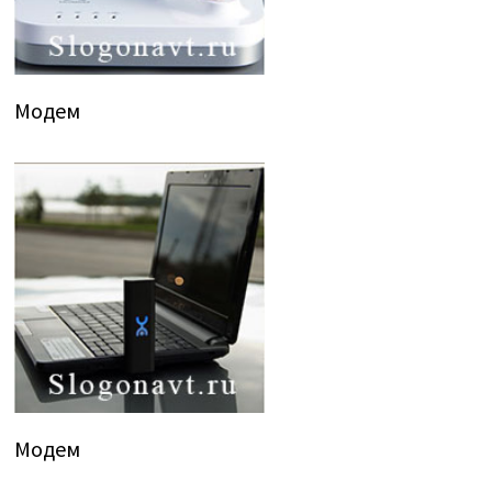
Модем
Модем