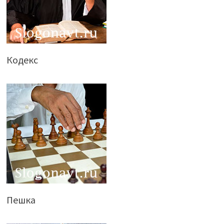
Кодекс
Пешка