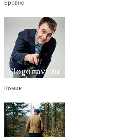
Бревно
Комик