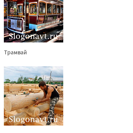
Трамвай