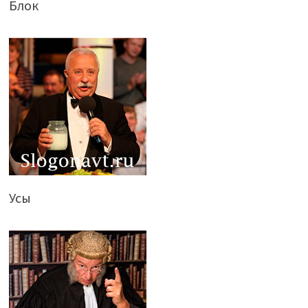
Блок
Усы