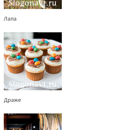
Лапа
Драже