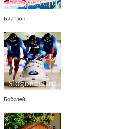
Биатлон
Бобслей