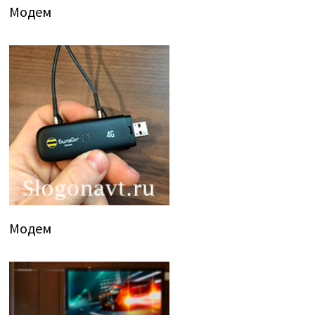
Модем
Модем