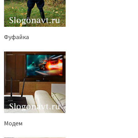
Фуфайка
Модем