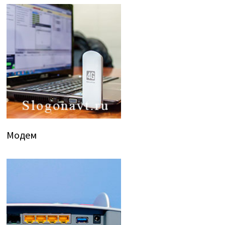
Модем