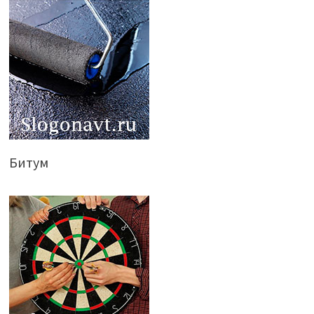
Битум