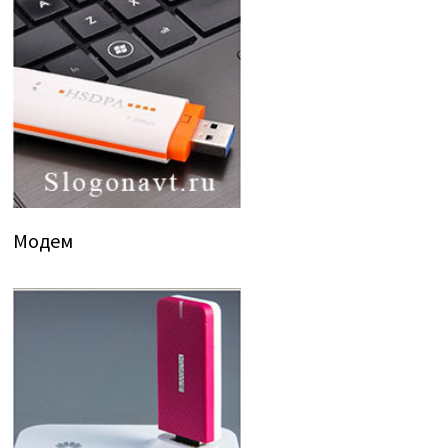
Модем