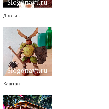
Дротик
Каштан