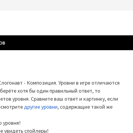
ГОВ
 Слогонавт - Композиция. Уровни в игре отличаются
дберёте хотя бы один правильный ответ, то
етов уровня. Сравните ваш ответ и картинку, если
посмотрите
другие уровни
, содержащие такой же
о уровня!
те увидеть спойлеры!