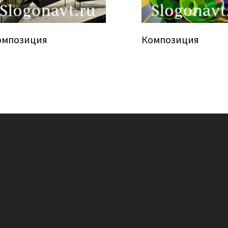
омпозиция
Композиция