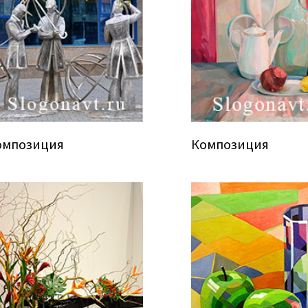
омпозиция
Композиция