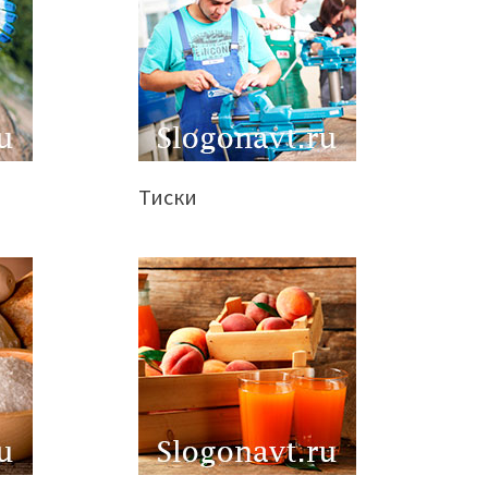
Тиски