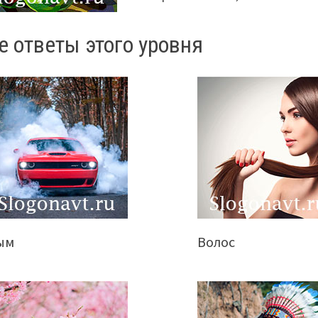
е ответы этого уровня
ым
Волос