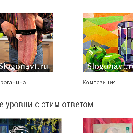
троганина
Композиция
е уровни с этим ответом