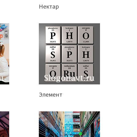
Нектар
Элемент