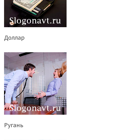
Доллар
Ругань