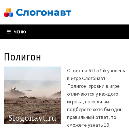
Перейти
к
содержимому
МЕНЮ
Полигон
Ответ на 61157-й уровень
в игре Слогонавт -
Полигон. Уровни в игре
отличаются у каждого
игрока, но если вы
подберёте хотя бы один
правильный ответ, то
сможете узнать 19