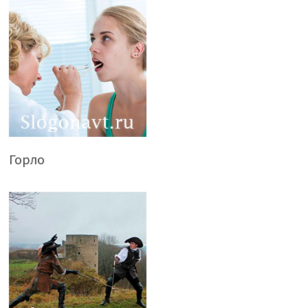
Горло