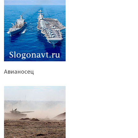
Авианосец