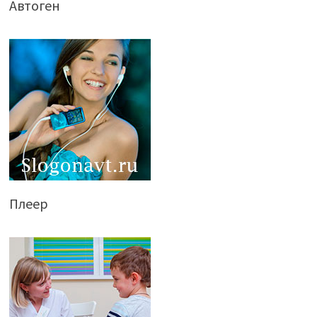
Автоген
Плеер