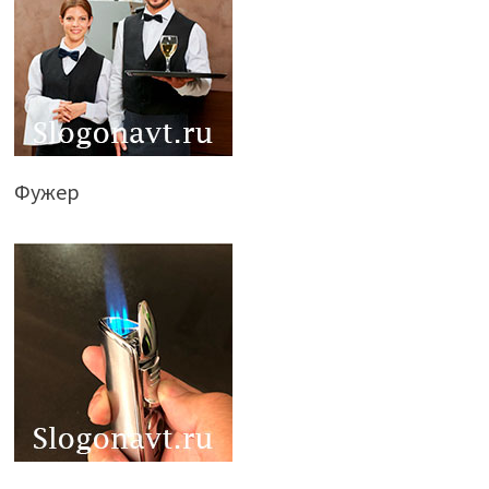
Фужер