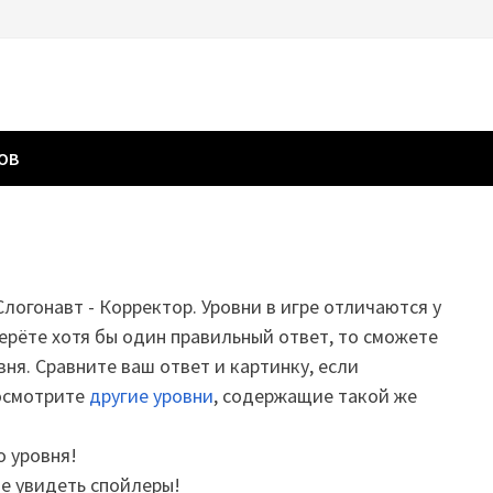
ГОВ
Слогонавт - Корректор. Уровни в игре отличаются у
ерёте хотя бы один правильный ответ, то сможете
вня. Сравните ваш ответ и картинку, если
посмотрите
другие уровни
, содержащие такой же
о уровня!
те увидеть спойлеры!