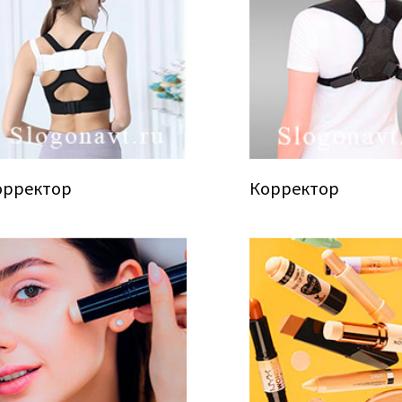
орректор
Корректор