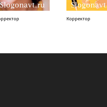
орректор
Корректор