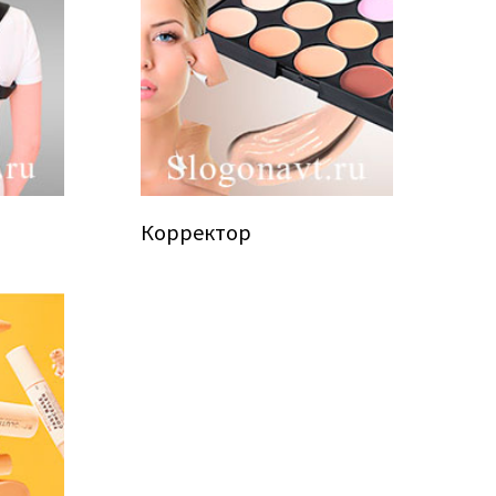
Корректор