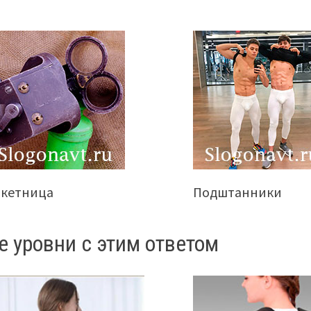
акетница
Подштанники
е уровни с этим ответом