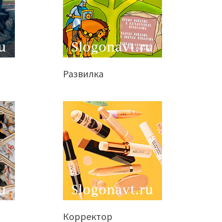
Развилка
Корректор