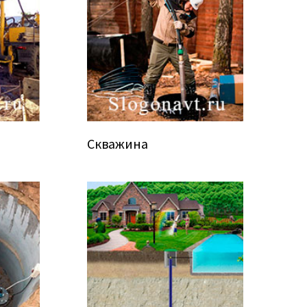
Скважина