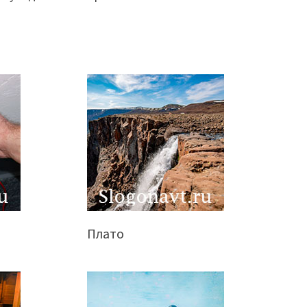
Плато