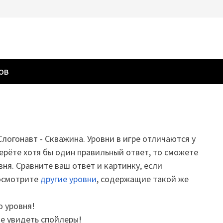
ГОВ
Слогонавт - Скважина. Уровни в игре отличаются у
ерёте хотя бы один правильный ответ, то сможете
вня. Сравните ваш ответ и картинку, если
посмотрите
другие уровни
, содержащие такой же
о уровня!
те увидеть спойлеры!