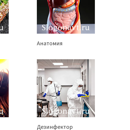
Анатомия
Дезинфектор