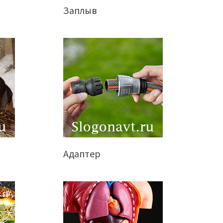
Заплыв
Адаптер