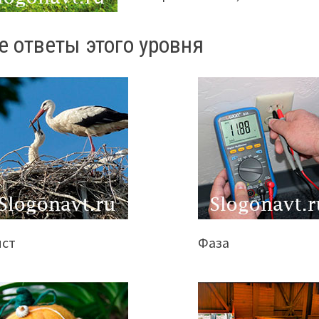
е ответы этого уровня
ист
Фаза