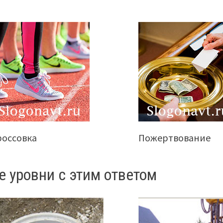
россовка
Пожертвование
е уровни с этим ответом