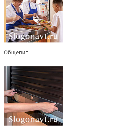
Общепит