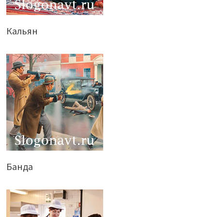
Кальян
Банда