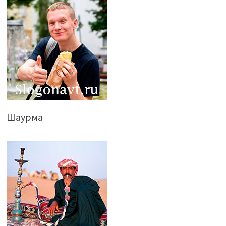
Шаурма