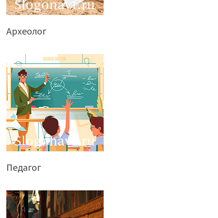
Археолог
Педагог