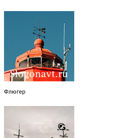
Флюгер