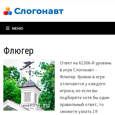
Перейти
к
содержимому
МЕНЮ
Флюгер
Ответ на 61306-й уровень
в игре Слогонавт -
Флюгер. Уровни в игре
отличаются у каждого
игрока, но если вы
подберёте хотя бы один
правильный ответ, то
сможете узнать 19