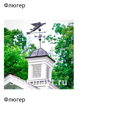
Флюгер
Флюгер