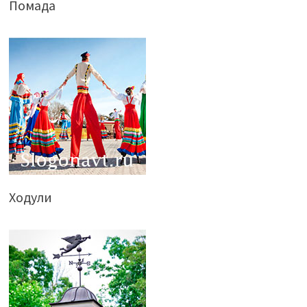
Помада
Ходули