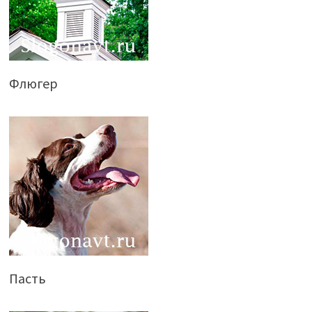
Флюгер
Пасть