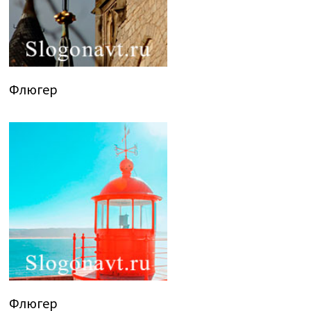
Флюгер
Флюгер