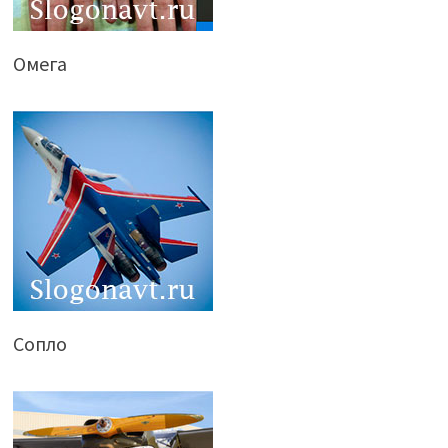
Омега
Сопло