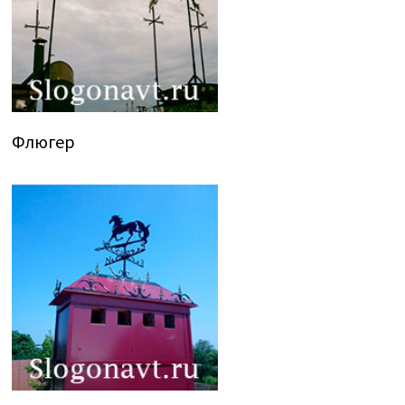
Флюгер