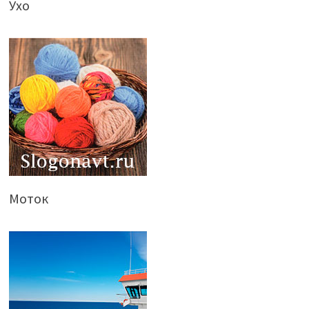
Ухо
Моток