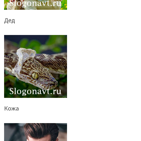
Дед
Кожа