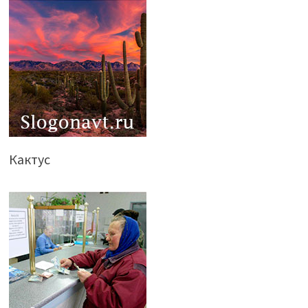
Кактус