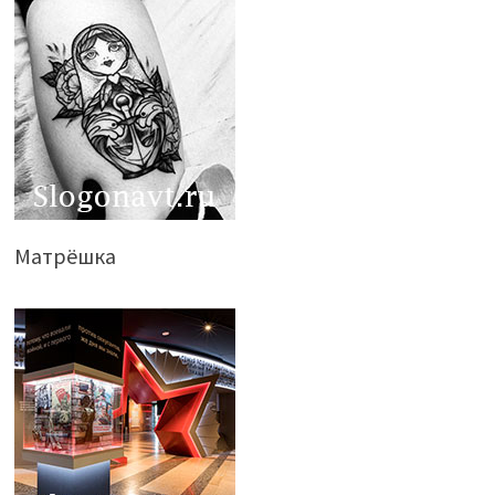
Матрёшка