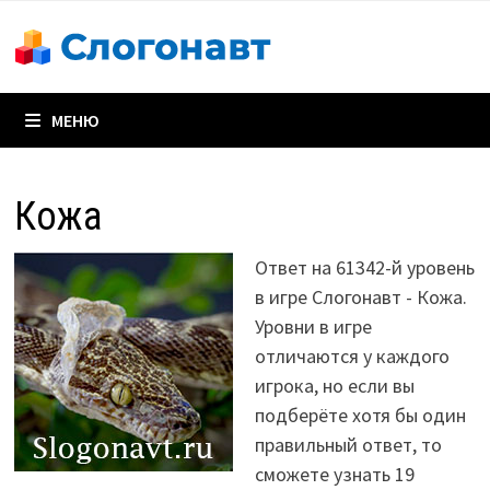
Перейти
к
содержимому
МЕНЮ
Кожа
Ответ на 61342-й уровень
в игре Слогонавт - Кожа.
Уровни в игре
отличаются у каждого
игрока, но если вы
подберёте хотя бы один
правильный ответ, то
сможете узнать 19