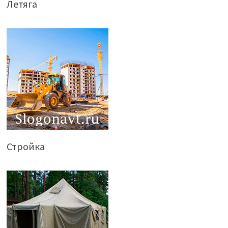
Летяга
Стройка