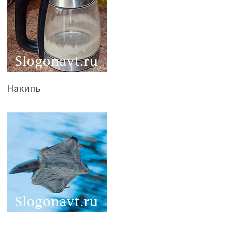
Накипь