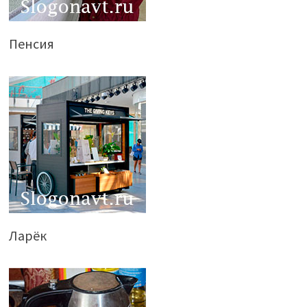
Пенсия
Ларёк