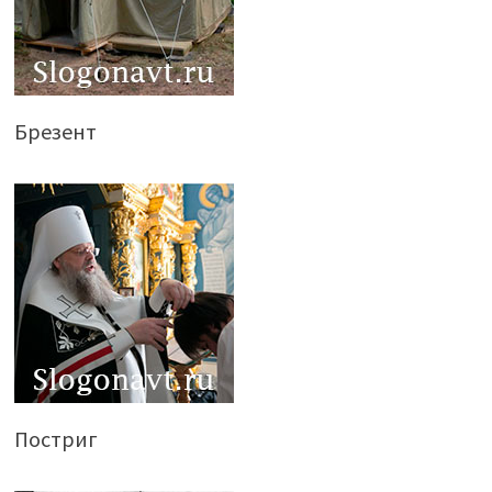
Брезент
Постриг