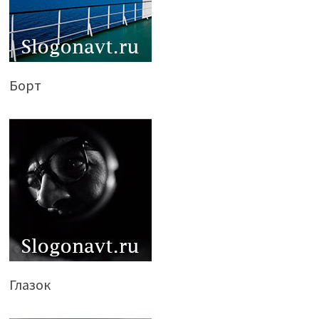
Борт
Глазок